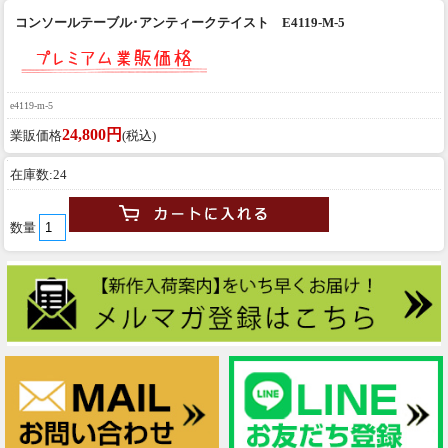
コンソールテーブル･アンティークテイスト E4119-M-5
e4119-m-5
24,800円
業販価格
(税込)
在庫数:24
数量