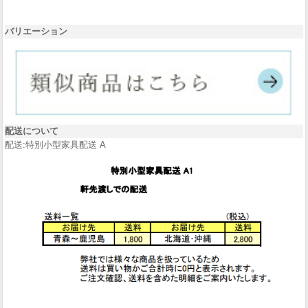
バリエーション
配送について
配送:特別小型家具配送 A