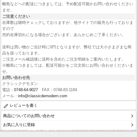
離島などへの配送につきましては、予め配送可能かお問い合わせください
ませ。
ご注意ください
在庫数は随時チェックしておりますが、他サイトでの販売も行っておりま
すので
売約在庫切れになる場合がございます。あらかじめご了承ください。
送料は買い物かご合計時に0円となりますが、弊社では大小さまざまな商
品を扱っております。
ご注文メール確認後に送料を含めたご注文明細をご案内いたします。
※離島につきましては、配送可能かをご注文前にお問い合わせくださいま
せ。
お問い合わせ先
クラシックデモダン
電話：
0748-64-9027
FAX：0748-83-1184
メール：
info@classicdemodern.com
レビューを書く
商品についてのお問い合わせ
お気に入りに登録