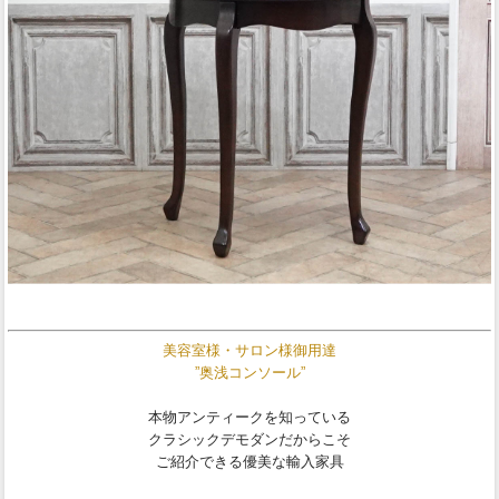
美容室様・サロン様御用達
”奥浅コンソール”
本物アンティークを知っている
クラシックデモダンだからこそ
ご紹介できる優美な輸入家具