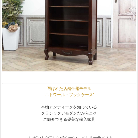
選ばれた店舗什器モデル
”エトワール・ブックケース”
本物アンティークを知っている
クラシックデモダンだからこそ
ご紹介できる優美な輸入家具
エレガントなフレンチシーン、イタリーテイスト