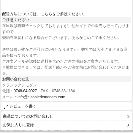
配送方法については、こちらをご参照ください。
ご注意ください
在庫数は随時チェックしておりますが、他サイトでの販売も行っておりま
すので
売約在庫切れになる場合がございます。あらかじめご了承ください。
送料は買い物かご合計時に0円となりますが、弊社では大小さまざまな商
品を扱っております。
ご注文メール確認後に送料を含めたご注文明細をご案内いたします。
※離島につきましては、配送可能かをご注文前にお問い合わせくださいま
せ。
お問い合わせ先
クラシックデモダン
電話：
0748-64-9027
FAX：0748-83-1184
メール：
info@classicdemodern.com
レビューを書く
商品についてのお問い合わせ
お気に入りに登録