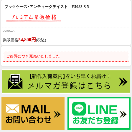
ブックケース･アンティークテイスト E5083-S-5
e5083-s-5
54,800円
業販価格
(税込)
ご好評につき完売いたしました