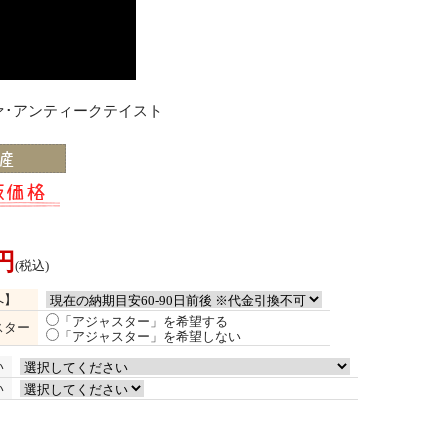
ァ･アンティークテイスト
0円
(税込)
へ】
「アジャスター」を希望する
スター
「アジャスター」を希望しない
い
い