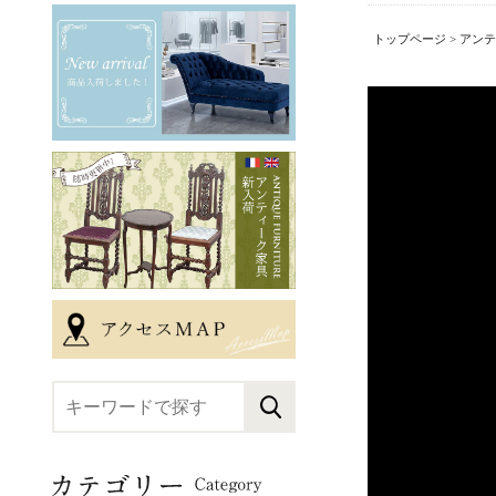
トップページ
>
アンテ