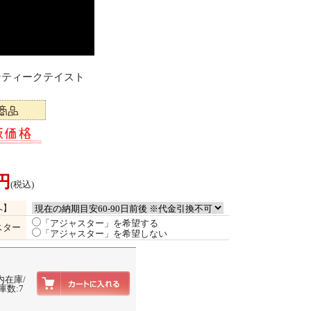
アンティークテイスト
0円
(税込)
へ】
「アジャスター」を希望する
スター
「アジャスター」を希望しない
内在庫/
庫数:7