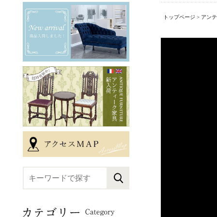
トップページ
>
アンテ