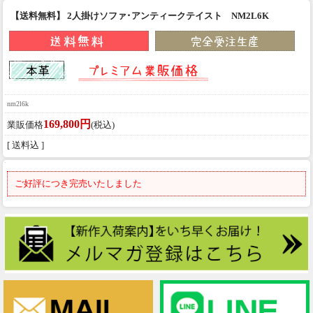
【送料無料】 2人掛けソファ･アンティークテイスト NM2L6K
nm2l6k
169,800円
業販価格
(税込)
[ 送料込 ]
ご好評につき完売いたしました