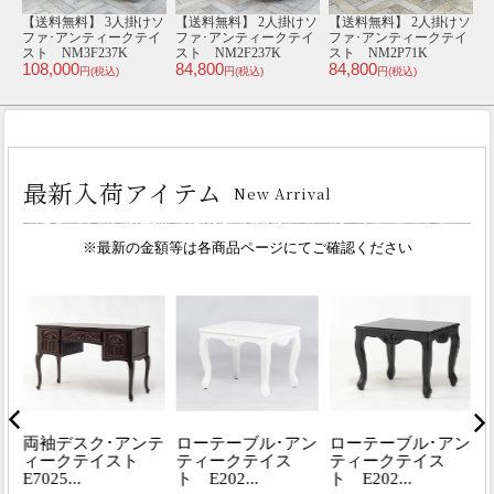
ソ
【送料無料】 2人掛けソ
【送料無料】 1人掛けソ
【送料無料】 2人掛けソ
【
イ
ファ･アンティークテイ
ファ･アンティークテイ
ファ･アンティークテイ
スト NM2P105K
スト NM1F201K
スト NM2F286K
ス
84,800
62,800
84,800
8
円(税込)
円(税込)
円(税込)