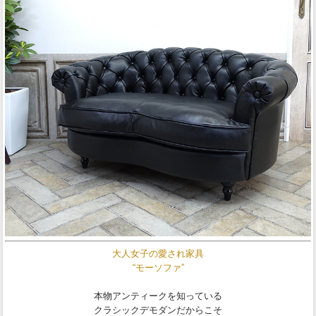
大人女子の愛され家具
“モーソファ”
本物アンティークを知っている
クラシックデモダンだからこそ