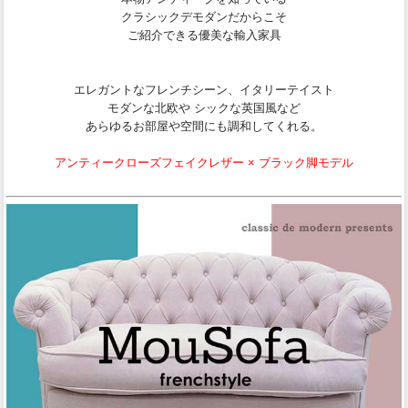
クラシックデモダンだからこそ
ご紹介できる優美な輸入家具
エレガントなフレンチシーン、イタリーテイスト
モダンな北欧や シックな英国風など
あらゆるお部屋や空間にも調和してくれる。
アンティークローズフェイクレザー × ブラック脚モデル