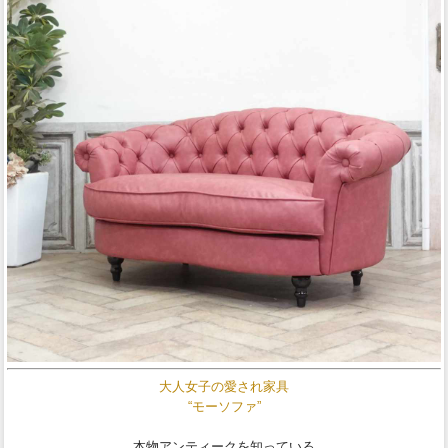
大人女子の愛され家具
“モーソファ”
本物アンティークを知っている