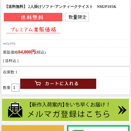
【送料無料】 2人掛けソファ･アンティークテイスト NM2P105K
nm2p105k
84,800円
業販価格
(税込)
[ 送料込 ]
在庫数:1
数量