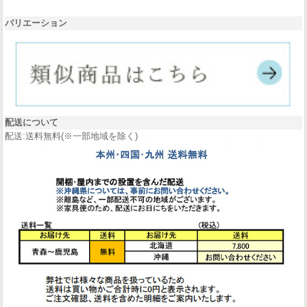
バリエーション
配送について
配送:送料無料(※一部地域を除く)