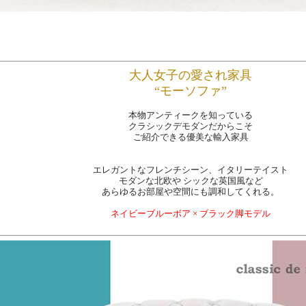
大人女子の愛され家具
“モーソファ”
本物アンティークを知っている
クラシックデモダンだからこそ
ご紹介できる優美な輸入家具
エレガントなフレンチシーン、イタリーテイスト
モダンな北欧や シックな英国風など
あらゆるお部屋や空間にも調和してくれる。
ネイビーブルーボア × ブラック脚モデル