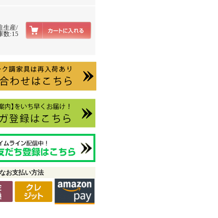
注生産/
数:15
なお支払い方法