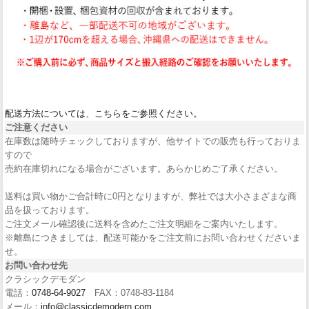
配送方法については、こちらをご参照ください。
ご注意ください
在庫数は随時チェックしておりますが、他サイトでの販売も行っておりま
すので
売約在庫切れになる場合がございます。あらかじめご了承ください。
送料は買い物かご合計時に0円となりますが、弊社では大小さまざまな商
品を扱っております。
ご注文メール確認後に送料を含めたご注文明細をご案内いたします。
※離島につきましては、配送可能かをご注文前にお問い合わせくださいま
せ。
お問い合わせ先
クラシックデモダン
電話：
0748-64-9027
FAX：0748-83-1184
メール：
info@classicdemodern.com