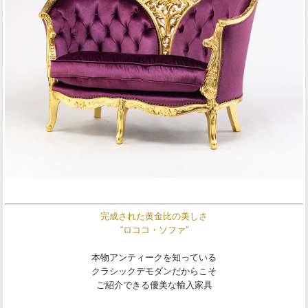
完成された黄金比の美しさ
“ロココ・ソファ”
本物アンティークを知っている
クラシックデモダンだからこそ
ご紹介できる優美な輸入家具