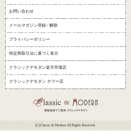
お問い合わせ
メールマガジン登録 / 解除
プライバシーポリシー
特定商取引法に基づく表示
クラシックデモダン楽天市場店
クラシックデモダン ヤフー店
(C)Classic de Modern All Rights Reserved.