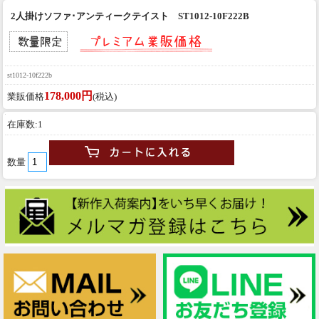
2人掛けソファ･アンティークテイスト ST1012-10F222B
st1012-10f222b
178,000円
業販価格
(税込)
在庫数:1
数量