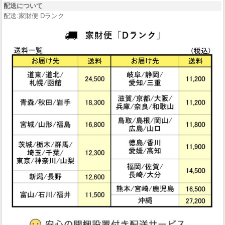
配送について
配送:家財便 Dランク