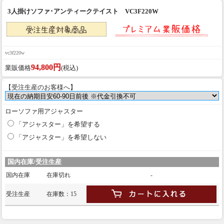
3人掛けソファ･アンティークテイスト VC3F220W
vc3f220w
94,800円
業販価格
(税込)
【受注生産のお客様へ】
ローソファ用アジャスター
「アジャスター」を希望する
「アジャスター」を希望しない
国内在庫/受注生産
国内在庫
在庫切れ
-
受注生産
在庫数：15