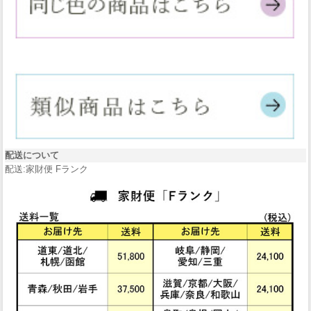
配送について
配送:家財便 Fランク