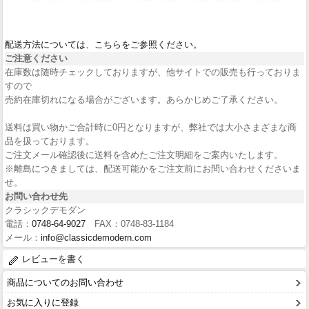
配送方法については、こちらをご参照ください。
ご注意ください
在庫数は随時チェックしておりますが、他サイトでの販売も行っておりま
すので
売約在庫切れになる場合がございます。あらかじめご了承ください。
送料は買い物かご合計時に0円となりますが、弊社では大小さまざまな商
品を扱っております。
ご注文メール確認後に送料を含めたご注文明細をご案内いたします。
※離島につきましては、配送可能かをご注文前にお問い合わせくださいま
せ。
お問い合わせ先
クラシックデモダン
電話：
0748-64-9027
FAX：0748-83-1184
メール：
info@classicdemodern.com
レビューを書く
商品についてのお問い合わせ
お気に入りに登録