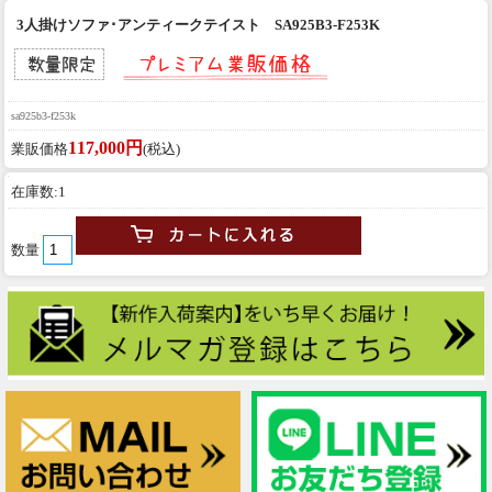
3人掛けソファ･アンティークテイスト SA925B3-F253K
sa925b3-f253k
117,000円
業販価格
(税込)
在庫数:1
数量