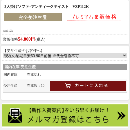
2人掛けソファ･アンティークテイスト VZP112K
vzp112k
54,800円
業販価格
(税込)
【受注生産のお客様へ】
国内在庫/受注生産
国内在庫
在庫切れ
-
受注生産
在庫数：15