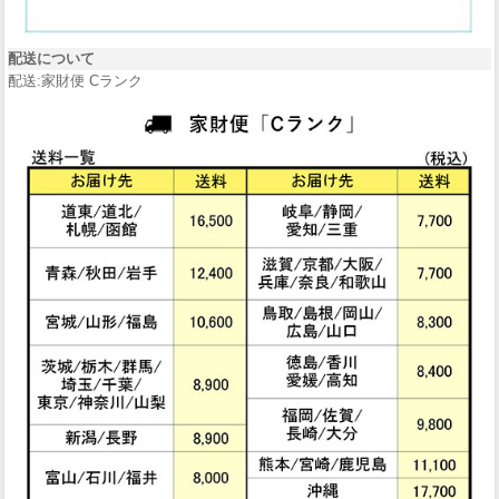
配送について
配送:家財便 Cランク