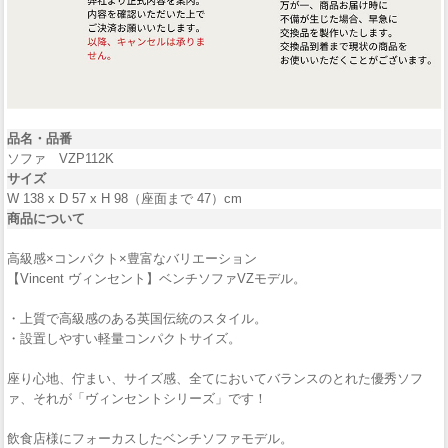
品名・品番
ソファ VZP112K
サイズ
W 138 x D 57 x H 98（座面まで 47）cm
商品について
高級感×コンパクト×豊富なバリエーション
【Vincent ヴィンセント】ベンチソファVZモデル。
・上質で高級感のある英国伝統のスタイル。
・設置しやすい軽量コンパクトサイズ。
座り心地、佇まい、サイズ感、全てにおいてバランスのとれた優秀ソフ
ァ、それが「ヴィンセントシリーズ」です！
飲食店様にフォーカスしたベンチソファモデル。