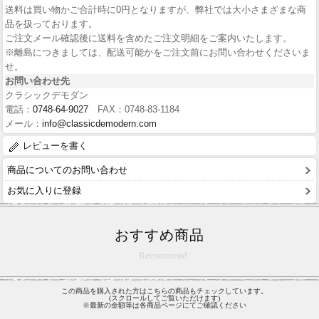
送料は買い物かご合計時に0円となりますが、弊社では大小さまざまな商
品を扱っております。
ご注文メール確認後に送料を含めたご注文明細をご案内いたします。
※離島につきましては、配送可能かをご注文前にお問い合わせくださいま
せ。
お問い合わせ先
クラシックデモダン
電話：
0748-64-9027
FAX：0748-83-1184
メール：
info@classicdemodern.com
レビューを書く
商品についてのお問い合わせ
お気に入りに登録
おすすめ商品
Recommend
この商品を購入された方はこちらの商品もチェックしています。
(スクロールしてご覧いただけます)
※最新の金額等は各商品ページにてご確認ください