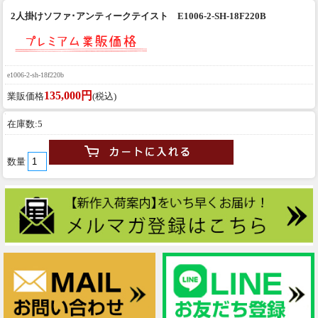
2人掛けソファ･アンティークテイスト E1006-2-SH-18F220B
e1006-2-sh-18f220b
135,000円
業販価格
(税込)
在庫数:5
数量