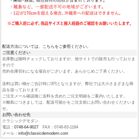
配送方法については、こちらをご参照ください。
ご注意ください
在庫数は随時チェックしておりますが、他サイトでの販売も行っておりま
すので
売約在庫切れになる場合がございます。あらかじめご了承ください。
送料は買い物かご合計時に0円となりますが、弊社では大小さまざまな商
品を扱っております。
ご注文メール確認後に送料を含めたご注文明細をご案内いたします。
※離島につきましては、配送可能かをご注文前にお問い合わせくださいま
せ。
お問い合わせ先
クラシックデモダン
電話：
0748-64-9027
FAX：0748-83-1184
メール：
info@classicdemodern.com