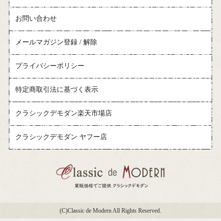
お問い合わせ
メールマガジン登録 / 解除
プライバシーポリシー
特定商取引法に基づく表示
クラシックデモダン楽天市場店
クラシックデモダン ヤフー店
(C)Classic de Modern All Rights Reserved.