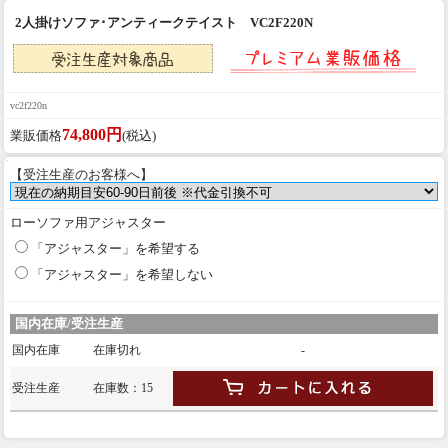
2人掛けソファ･アンティークテイスト VC2F220N
vc2f220n
74,800円
業販価格
(税込)
【受注生産のお客様へ】
ローソファ用アジャスター
「アジャスター」を希望する
「アジャスター」を希望しない
国内在庫/受注生産
国内在庫
在庫切れ
-
受注生産
在庫数：15