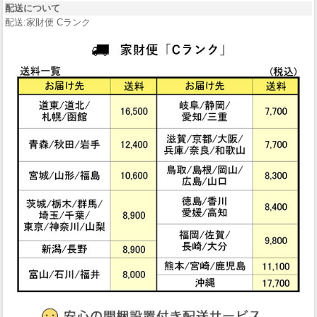
配送について
配送:家財便 Cランク