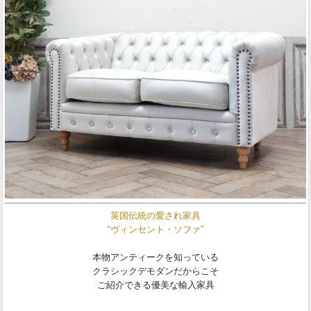
英国伝統の愛され家具
“ヴィンセント・ソファ”
本物アンティークを知っている
クラシックデモダンだからこそ
ご紹介できる優美な輸入家具