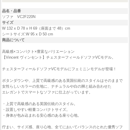
品名・品番
ソファ VC2F220N
サイズ
W 132 x D 78 x H 69（座面まで 48）cm
シートサイズ:W 95 x D 50 cm
商品について
高級感×コンパクト×豊富なバリエーション
【Vincent ヴィンセント】チェスターフィールドソファVCモデル。
チェスターフィールドソファVCモデルにフェミニンモデルが登場！
ボタンダウンや、上質で高級感のある英国伝統のスタイルはそのままで
女性らしいカラーの生地に、ナチュラルや白の脚と組み合わせた
エレガントでスマートなソファに仕上がっています。
・上質で高級感のある英国伝統のスタイル。
・設置しやすい軽量コンパクトサイズ。
・身体が包み込まれる安心感のある座り心地。
佇まい、サイズ感、座り心地、全てにおいてバランスのとれた優秀ソフ