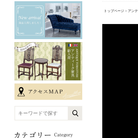
トップページ
>
アンテ