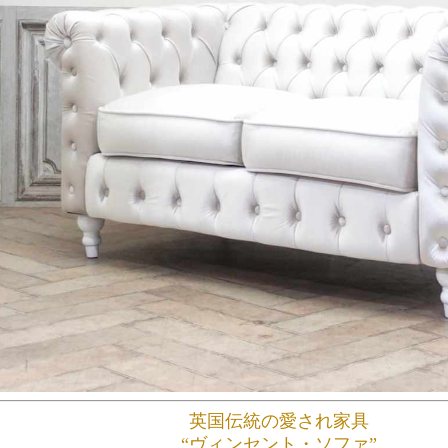
英国伝統の愛され家具
“ヴィンセント・ソファ”