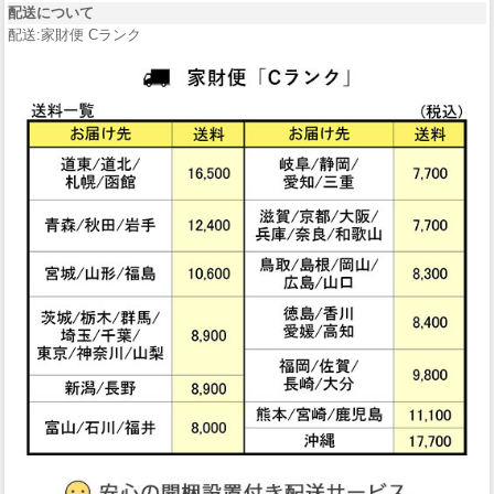
配送について
配送:家財便 Cランク