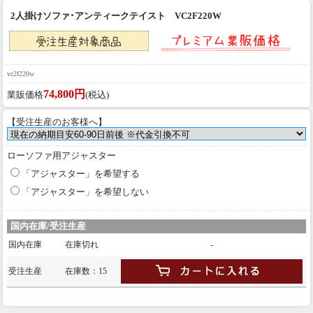
2人掛けソファ･アンティークテイスト VC2F220W
vc2f220w
74,800円
業販価格
(税込)
【受注生産のお客様へ】
ローソファ用アジャスター
「アジャスター」を希望する
「アジャスター」を希望しない
国内在庫/受注生産
国内在庫
在庫切れ
-
受注生産
在庫数：15