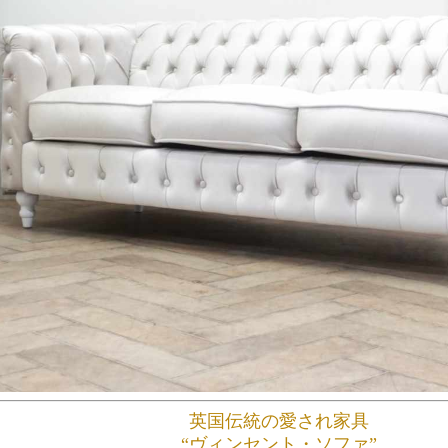
英国伝統の愛され家具
“ヴィンセント・ソファ”