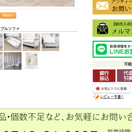
リプルソファ
可能