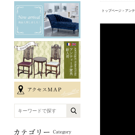
トップページ
>
アンテ