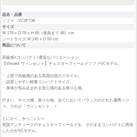
品名・品番
ソファ VC3P73K
サイズ
W 179 x D 78 x H 69（座面まで 48）cm
シートサイズ:W 145 x D 50 cm
商品について
高級感×コンパクト×豊富なバリエーション
【Vincent ヴィンセント】チェスターフィールドソファVCモデル。
・上質で高級感のある英国伝統のスタイル。
・設置しやすい軽量コンパクトサイズ。
・身体が包み込まれる安心感のある座り心地。
佇まい、サイズ感、座り心地、全てにおいてバランスのとれた優秀ソフ
ァ、それが「ヴィンセント」！
とにかく、かっこいい♪
英国アンティークのチェスターフィールドを、そのままコンパクトに再現
したのがVCモデル。