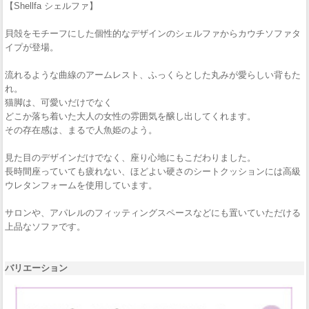
【Shellfa シェルファ】
貝殻をモチーフにした個性的なデザインのシェルファからカウチソファタ
イプが登場。
流れるような曲線のアームレスト、ふっくらとした丸みが愛らしい背もた
れ。
猫脚は、可愛いだけでなく
どこか落ち着いた大人の女性の雰囲気を醸し出してくれます。
その存在感は、まるで人魚姫のよう。
見た目のデザインだけでなく、座り心地にもこだわりました。
長時間座っていても疲れない、ほどよい硬さのシートクッションには高級
ウレタンフォームを使用しています。
サロンや、アパレルのフィッティングスペースなどにも置いていただける
上品なソファです。
バリエーション