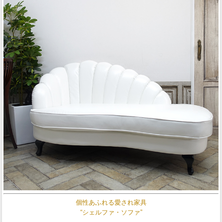
個性あふれる愛され家具
“シェルファ・ソファ”