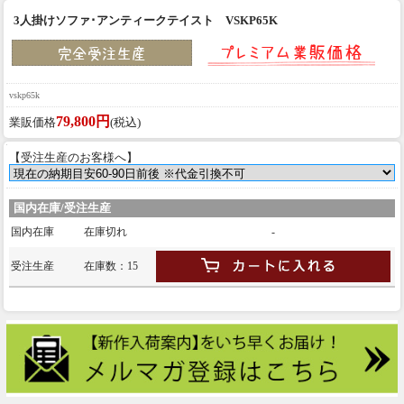
3人掛けソファ･アンティークテイスト VSKP65K
vskp65k
79,800円
業販価格
(税込)
【受注生産のお客様へ】
国内在庫/受注生産
国内在庫
在庫切れ
-
受注生産
在庫数：15