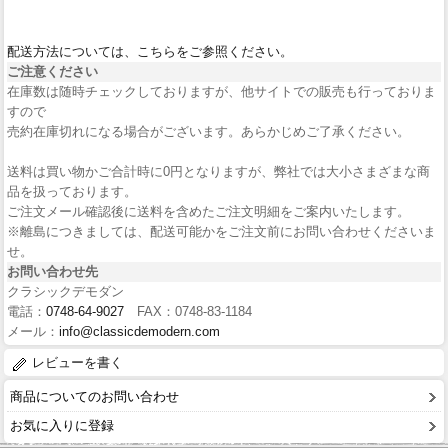
配送方法については、こちらをご参照ください。
ご注意ください
在庫数は随時チェックしておりますが、他サイトでの販売も行っておりま
すので
売約在庫切れになる場合がございます。あらかじめご了承ください。
送料は買い物かご合計時に0円となりますが、弊社では大小さまざまな商
品を扱っております。
ご注文メール確認後に送料を含めたご注文明細をご案内いたします。
※離島につきましては、配送可能かをご注文前にお問い合わせくださいま
せ。
お問い合わせ先
クラシックデモダン
電話：
0748-64-9027
FAX：0748-83-1184
メール：
info@classicdemodern.com
レビューを書く
商品についてのお問い合わせ
お気に入りに登録