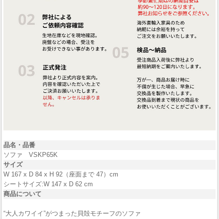
品名・
品番
ソファ VSKP65K
サイズ
W 167 x D 84 x H 92（座面まで 47）cm
シートサイズ:W 147 x D 62 cm
商品について
“大人カワイイ”がつまった貝殻モチーフのソファ