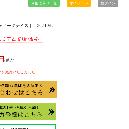
お気に入り一覧
マイページ
ログイン
ィークテイスト 2024-SR-
0円
(税込)
つき完売いたしました