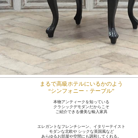
まるで高級ホテルにいるかのよう
“シンフォニー・テーブル”
本物アンティークを知っている
クラシックデモダンだからこそ
ご紹介できる優美な輸入家具
エレガントなフレンチシーン、イタリーテイスト
モダンな北欧や シックな英国風など
あらゆるお部屋や空間にも調和してくれる。