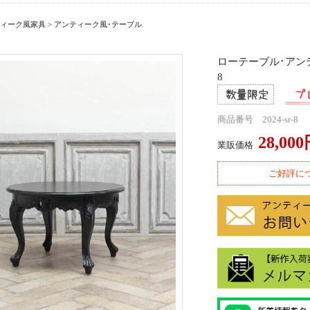
ィーク風家具
>
アンティーク風･テーブル
ローテーブル･アンテ
8
商品番号 2024-sr-8
28,00
業販価格
ご好評に