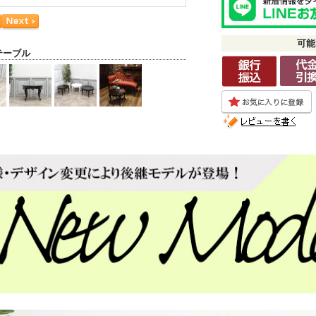
可能
テーブル