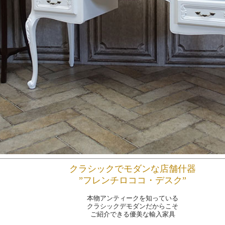
クラシックでモダンな店舗什器
”フレンチロココ・デスク”
本物アンティークを知っている
クラシックデモダンだからこそ
ご紹介できる優美な輸入家具