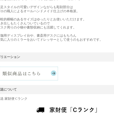
猫足スタイルの可愛いデザインながらも彫刻部分は
プロの職人によるオールハンドメイド仕上げの本格派。
比較的横幅のあるサイズはゆったりとお使いいただけます。
引き出しもたくさんついているので
デスク周りの小物や書類収納にも活躍してくれます。
店舗用ディスプレイ台や、書斎用デスクにはもちろん
お気に入りのミラーをおいてドレッサーとして使うのもおすすめです。
バリエーション
配送について
送:家財便 Cランク