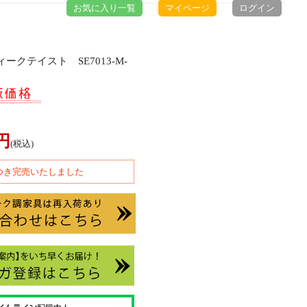
お気に入り一覧
マイページ
ログイン
ークテイスト SE7013-M-
0円
(税込)
つき完売いたしました