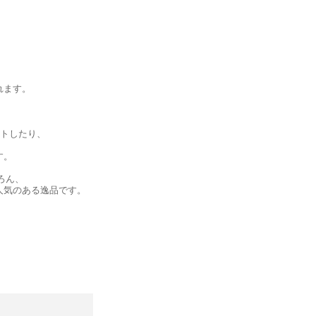
れます。
ートしたり、
す。
ろん、
人気のある逸品です。