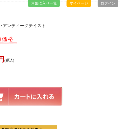
お気に入り一覧
マイページ
ログイン
ル･アンティークテイスト
0円
(税込)