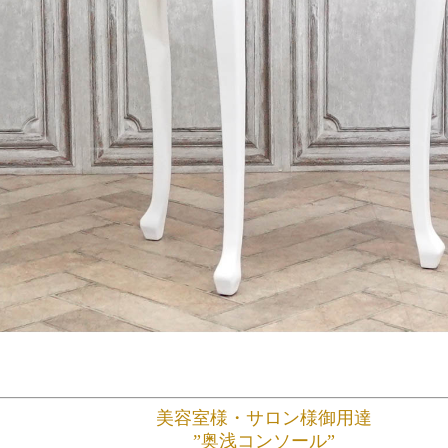
美容室様・サロン様御用達
”奥浅コンソール”