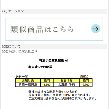
バリエーション
配送について
配送:特別小型家具配送 A