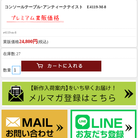
コンソールテーブル･アンティークテイスト E4119-M-8
e4119-m-8
24,800円
業販価格
(税込)
在庫数:27
数量