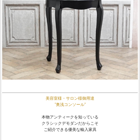
美容室様・サロン様御用達
”奥浅コンソール”
本物アンティークを知っている
クラシックデモダンだからこそ
ご紹介できる優美な輸入家具