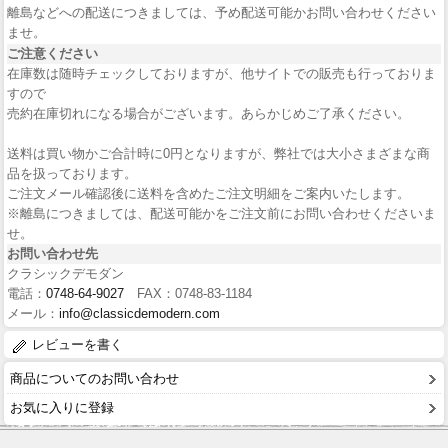
離島などへの配送につきましては、予め配送可能かお問い合わせください
ませ。
ご注意ください
在庫数は随時チェックしておりますが、他サイトでの販売も行っておりま
すので
売約在庫切れになる場合がございます。あらかじめご了承ください。
送料は買い物かご合計時に0円となりますが、弊社では大小さまざまな商
品を扱っております。
ご注文メール確認後に送料を含めたご注文明細をご案内いたします。
※離島につきましては、配送可能かをご注文前にお問い合わせくださいま
せ。
お問い合わせ先
クラシックデモダン
電話：
0748-64-9027
FAX：0748-83-1184
メール：
info@classicdemodern.com
レビューを書く
商品についてのお問い合わせ
お気に入りに登録