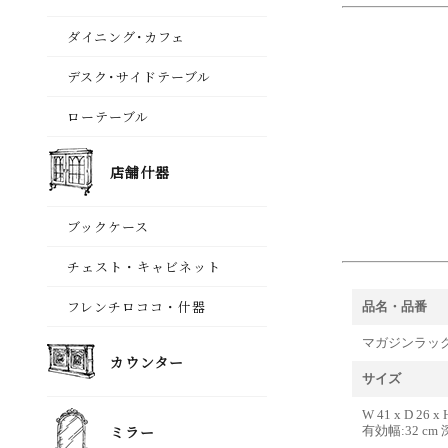
品名・品番
マガジンラック 
サイズ
W 41 x D 26 x 
有効幅:32 cm 深