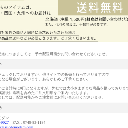
配送につきましては、予め配送可能かお問い合わせくださいませ。
い
チェックしておりますが、他サイトでの販売も行っておりますので
になる場合がございます。あらかじめご了承ください。
かご合計時に0円となりますが、弊社では大小さまざまな商品を扱っておりま
確認後に送料を含めたご注文明細をご案内いたします。
ましては、配送可能かをご注文前にお問い合わせくださいませ。
先
モダン
-9027
FAX：0748-83-1184
classicdemodern.com