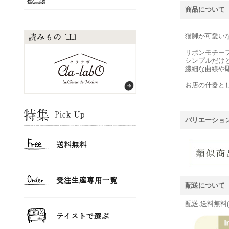
商品について
猫脚が可愛い
リボンモチー
シンプルだけ
繊細な曲線や
お店の什器と
バリエーショ
配送について
配送:送料無料