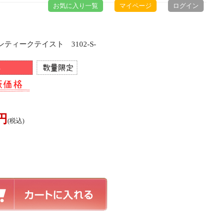
お気に入り一覧
マイページ
ログイン
ティークテイスト 3102-S-
0円
(税込)