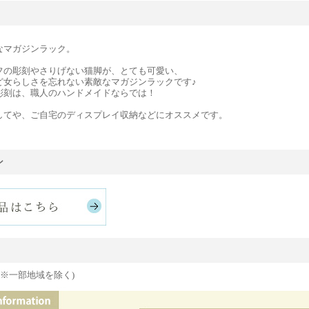
なマガジンラック。
フの彫刻やさりげない猫脚が、とても可愛い、
ど女らしさを忘れない素敵なマガジンラックです♪
彫刻は、職人のハンドメイドならでは！
してや、ご自宅のディスプレイ収納などにオススメです。
ン
(※一部地域を除く)