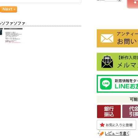
ルソファソファ
可能