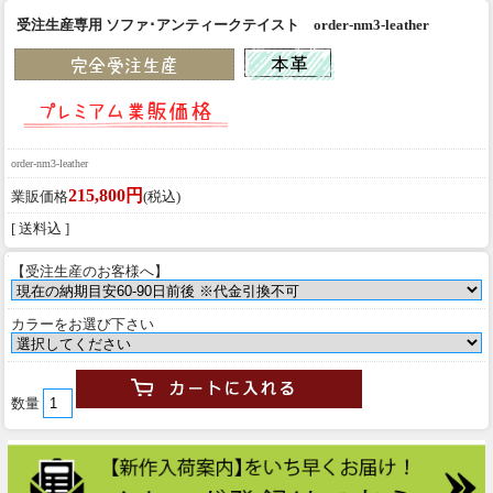
受注生産専用 ソファ･アンティークテイスト order-nm3-leather
order-nm3-leather
215,800円
業販価格
(税込)
[ 送料込 ]
【受注生産のお客様へ】
カラーをお選び下さい
数量