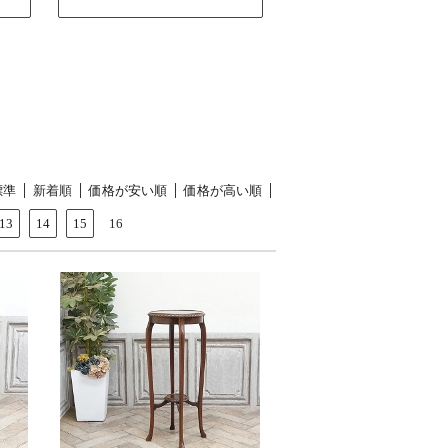
標準
新着順
価格が安い順
価格が高い順
13
14
15
16