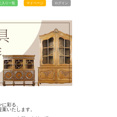
に入り一覧
マイページ
ログイン
かに彩る、
提案いたします。