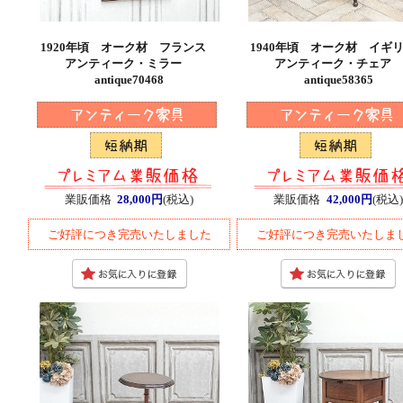
1920年頃 オーク材 フランス
1940年頃 オーク材 イ
アンティーク・ミラー
アンティーク・チェア
antique70468
antique58365
業販価格
28,000円
(税込)
業販価格
42,000円
(税込)
ご好評につき完売いたしました
ご好評につき完売いたしま