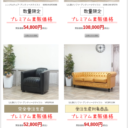
シングルチェア･アンティークテイスト 6093-N-5F269B
1人掛けソファ･アンティークテイスト 1008-1W-5F270
54,800円
108,000円
業販価格
(税込)
業販価格
(税込)
1人掛けソファ･アンティークテイスト VR1P51K
3人掛けソファ･アンティークテイスト VC3P113K
52,800円
94,800円
業販価格
(税込)
業販価格
(税込)