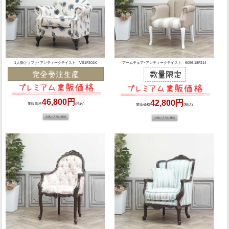
1人掛けソファ･アンティークテイスト VS1F201K
アームチェア･アンティークテイスト 6096-18F214
46,800円
42,800円
業販価格
(税込)
業販価格
(税込)