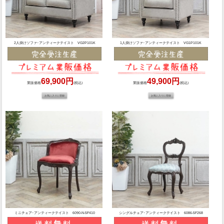
2人掛けソファ･アンティークテイスト VG2P101K
1人掛けソファ･アンティークテイスト VG1P101K
69,900円
49,900円
業販価格
(税込)
業販価格
(税込)
ミニチェア･アンティークテイスト 6090-N-5F410
シングルチェア･アンティークテイスト 6086-5F268