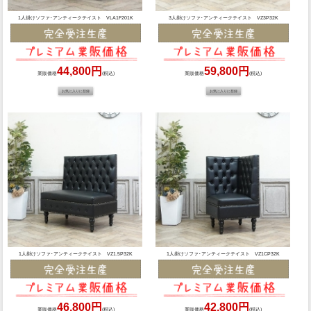
1人掛けソファ･アンティークテイスト VLA1F201K
3人掛けソファ･アンティークテイスト VZ3P32K
44,800円
59,800円
業販価格
(税込)
業販価格
(税込)
1人掛けソファ･アンティークテイスト VZ1.5P32K
1人掛けソファ･アンティークテイスト VZ1CP32K
46,800円
42,800円
業販価格
(税込)
業販価格
(税込)