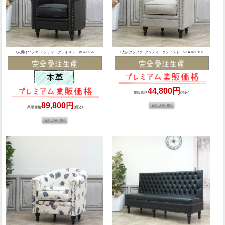
1人掛けソファ･アンティークテイスト VLA1L6K
1人掛けソファ･アンティークテイスト VLA1P101K
44,800円
業販価格
(税込)
89,800円
業販価格
(税込)