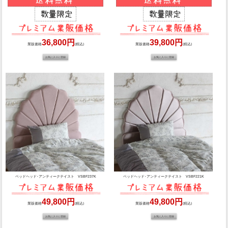
36,800円
39,800円
業販価格
(税込)
業販価格
(税込)
ベッドヘッド･アンティークテイスト VSBF237K
ベッドヘッド･アンティークテイスト VSBF221K
49,800円
49,800円
業販価格
(税込)
業販価格
(税込)