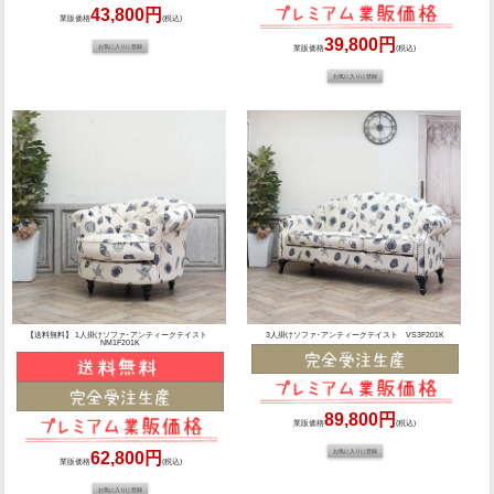
43,800円
業販価格
(税込)
39,800円
業販価格
(税込)
【送料無料】 1人掛けソファ･アンティークテイスト
3人掛けソファ･アンティークテイスト VS3F201K
NM1F201K
89,800円
業販価格
(税込)
62,800円
業販価格
(税込)