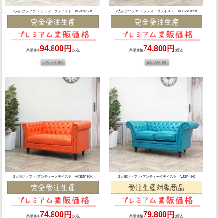
3人掛けソファ･アンティークテイスト VCB3P50K
2人掛けソファ･アンティークテイスト VCB2P109K
94,800円
74,800円
業販価格
(税込)
業販価格
(税込)
2人掛けソファ･アンティークテイスト VCB2P90K
2人掛けソファ･アンティークテイスト VJ2P49K
74,800円
79,800円
業販価格
(税込)
業販価格
(税込)