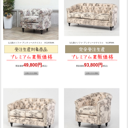
1人掛けソファ･アンティークテイスト VC1F254K
3人掛けソファ･アンティークテイスト VL3F84K
49,800円
93,800円
業販価格
(税込)
業販価格
(税込)