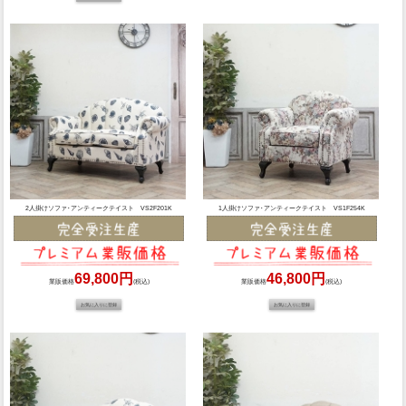
2人掛けソファ･アンティークテイスト VS2F201K
1人掛けソファ･アンティークテイスト VS1F254K
69,800円
46,800円
業販価格
(税込)
業販価格
(税込)