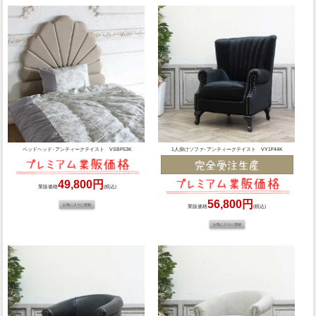
ベッドヘッド･アンティークテイスト VSBF53K
1人掛けソファ･アンティークテイスト VY1F44K
49,800円
業販価格
(税込)
56,800円
業販価格
(税込)