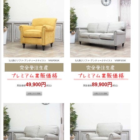
1人掛けソファ･アンティークテイスト VN1F261K
3人掛けソファ･アンティークテイスト VG3P101K
49,900円
89,900円
業販価格
(税込)
業販価格
(税込)