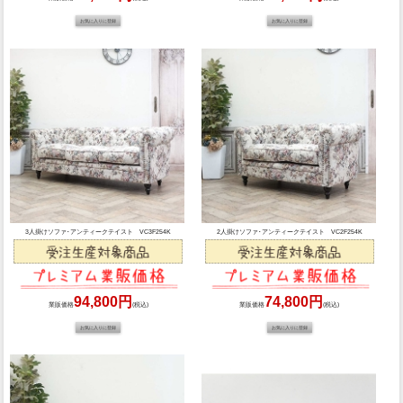
3人掛けソファ･アンティークテイスト VC3F254K
2人掛けソファ･アンティークテイスト VC2F254K
94,800円
74,800円
業販価格
(税込)
業販価格
(税込)