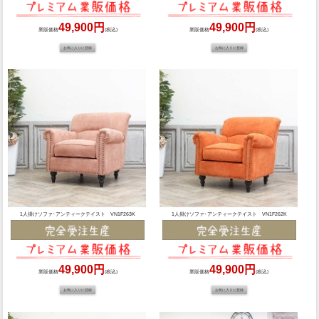
49,900円
49,900円
業販価格
(税込)
業販価格
(税込)
1人掛けソファ･アンティークテイスト VN1F263K
1人掛けソファ･アンティークテイスト VN1F262K
49,900円
49,900円
業販価格
(税込)
業販価格
(税込)