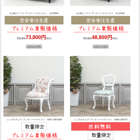
2人掛けソファ･アンティークテイスト VL2F84K
1人掛けソファ･アンティークテイスト VL1F84K
73,800円
48,800円
業販価格
(税込)
業販価格
(税込)
シングルチェア･アンティークテイスト 6097-18F269B
シングルチェア･アンティークテイスト 6086-18F270