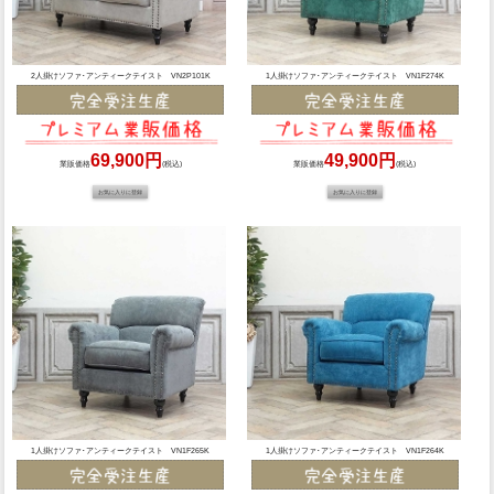
2人掛けソファ･アンティークテイスト VN2P101K
1人掛けソファ･アンティークテイスト VN1F274K
69,900円
49,900円
業販価格
(税込)
業販価格
(税込)
1人掛けソファ･アンティークテイスト VN1F265K
1人掛けソファ･アンティークテイスト VN1F264K