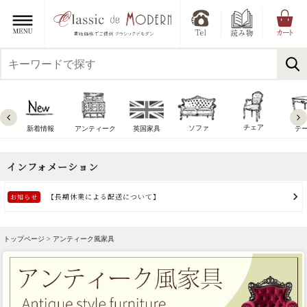
チェア
ソファ
新着情報
アンティーク
英国家具
テ
トップページ > アンティーク風家具