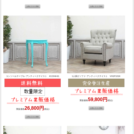
コンソールテーブル･アンティークテイスト 4119-M-61
1人掛けソファ･アンティークテイスト VH1P101K
59,800円
業販価格
(税込)
26,800円
業販価格
(税込)