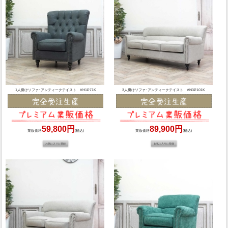
1人掛けソファ･アンティークテイスト VH1P71K
3人掛けソファ･アンティークテイスト VN3P101K
59,800円
89,900円
業販価格
(税込)
業販価格
(税込)