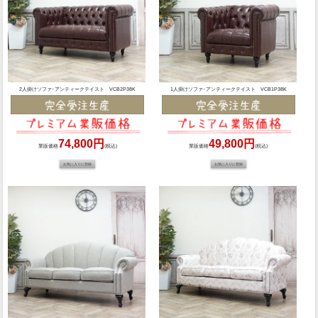
2人掛けソファ･アンティークテイスト VCB2P38K
1人掛けソファ･アンティークテイスト VCB1P38K
74,800円
49,800円
業販価格
(税込)
業販価格
(税込)