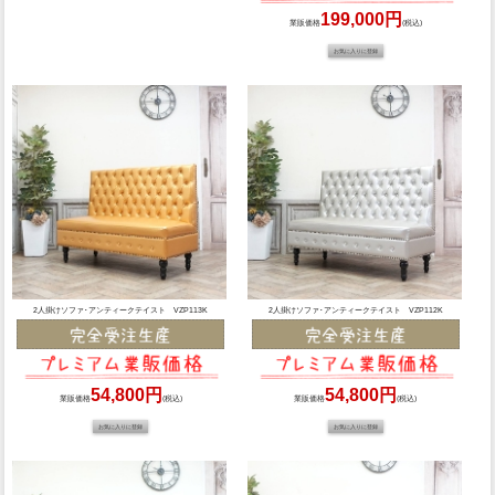
199,000円
業販価格
(税込)
2人掛けソファ･アンティークテイスト VZP113K
2人掛けソファ･アンティークテイスト VZP112K
54,800円
54,800円
業販価格
(税込)
業販価格
(税込)