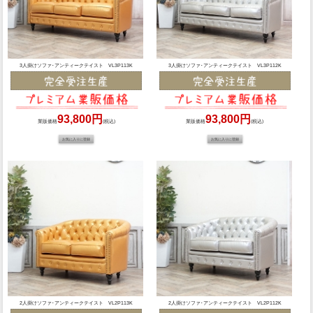
3人掛けソファ･アンティークテイスト VL3P113K
3人掛けソファ･アンティークテイスト VL3P112K
93,800円
93,800円
業販価格
(税込)
業販価格
(税込)
2人掛けソファ･アンティークテイスト VL2P113K
2人掛けソファ･アンティークテイスト VL2P112K