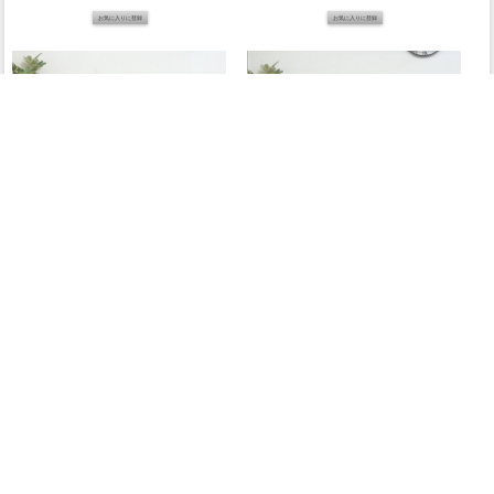
1人掛けソファ･アンティークテイスト VS1P101K
1人掛けソファ･アンティークテイスト VS1F116K
46,800円
46,800円
業販価格
(税込)
業販価格
(税込)