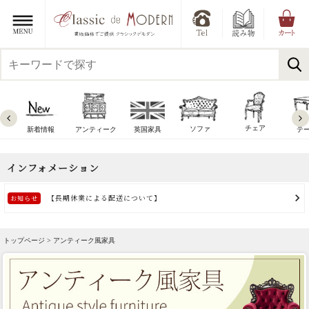
チェア
ソファ
新着情報
アンティーク
英国家具
テ
トップページ > アンティーク風家具