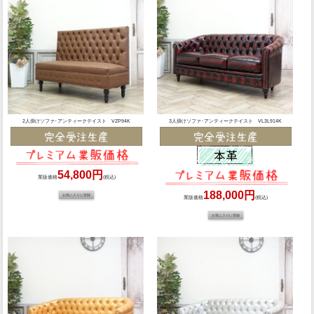
2人掛けソファ･アンティークテイスト VZP94K
3人掛けソファ･アンティークテイスト VL3L914K
54,800円
業販価格
(税込)
188,000円
業販価格
(税込)