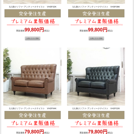
3人掛けソファ･アンティークテイスト VH3P32K
3人掛けソファ･アンティークテイスト VH3P38K
99,800円
99,800円
業販価格
(税込)
業販価格
(税込)
2人掛けソファ･アンティークテイスト VH2P94K
2人掛けソファ･アンティークテイスト VH2P32K
79,800円
79,800円
業販価格
(税込)
業販価格
(税込)