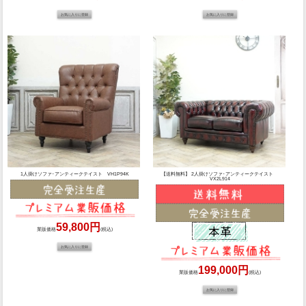
1人掛けソファ･アンティークテイスト VH1P94K
【送料無料】 2人掛けソファ･アンティークテイスト
VX2L914
59,800円
業販価格
(税込)
199,000円
業販価格
(税込)