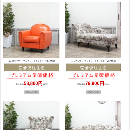
1人掛けソファ･アンティークテイスト VD1P90K
カウチソファ･アンティークテイスト VKF254K
58,800円
79,800円
業販価格
(税込)
業販価格
(税込)