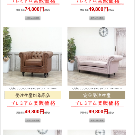
74,800円
49,800円
業販価格
(税込)
業販価格
(税込)
1人掛けソファ･アンティークテイスト VC1P94K
3人掛けソファ･アンティークテイスト VJC3F237K
49,800円
99,800円
業販価格
(税込)
業販価格
(税込)