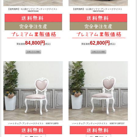
【送料無料】 2人掛けソファ･アンティークテイスト
【送料無料】 1人掛けソファ･アンティークテイスト
NM2F254K
NM1F254K
84,800円
62,800円
業販価格
(税込)
業販価格
(税込)
ハートチェア･アンティークテイスト 6087-F-18P9
ハートチェア･アンティークテイスト 6087-F-18F237