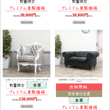
38,800円
38,800円
業販価格
(税込)
業販価格
(税込)
1人掛けソファ･アンティークテイスト 1008-1-18L21B
【送料無料】 2人掛けソファ･アンティークテイスト
VX2L6
138,000円
業販価格
(税込)