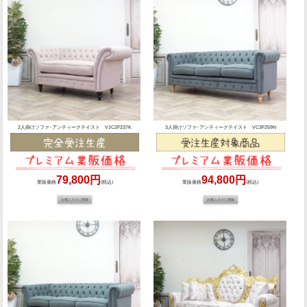
2人掛けソファ･アンティークテイスト VJC2F237K
3人掛けソファ･アンティークテイスト VC3F259N
79,800円
94,800円
業販価格
(税込)
業販価格
(税込)