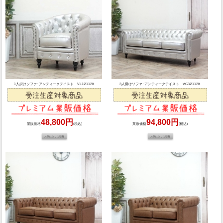
1人掛けソファ･アンティークテイスト VL1P112K
3人掛けソファ･アンティークテイスト VC3P112K
48,800円
94,800円
業販価格
(税込)
業販価格
(税込)