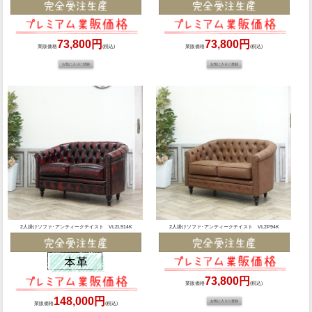
73,800円
73,800円
業販価格
(税込)
業販価格
(税込)
2人掛けソファ･アンティークテイスト VL2L914K
2人掛けソファ･アンティークテイスト VL2P94K
73,800円
業販価格
(税込)
148,000円
業販価格
(税込)