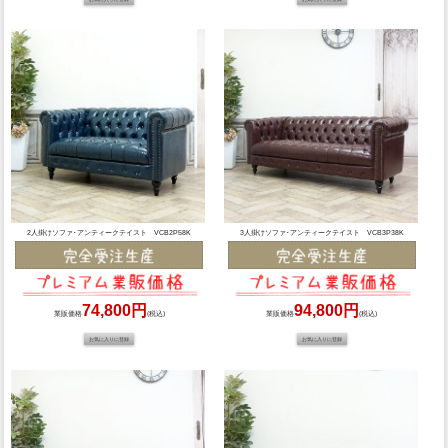
2人掛けソファ･アンティークテイスト VCB2P58K
3人掛けソファ･アンティークテイスト VCB3P38K
74,800円
94,800円
業販価格
(税込)
業販価格
(税込)