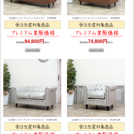
3人掛けソファ･アンティークテイスト VC3P94K
2人掛けソファ･アンティークテイスト VC2P94K
94,800円
74,800円
業販価格
(税込)
業販価格
(税込)
2人掛けソファ･アンティークテイスト VC2P112K
1人掛けソファ･アンティークテイスト VC1P112K