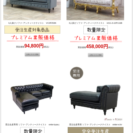
3人掛けソファ･アンティークテイスト VC3F259K
3人掛けソファ･アンティークテイスト 1011-3-10F116B
94,800円
458,000円
業販価格
(税込)
業販価格
(税込)
受注生産専用 ソファ･アンティークテイスト order-type-j
受注生産専用 ソファ･アンティークテイスト order-vckr