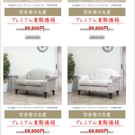
3人掛けソファ･アンティークテイスト VS3P101K
3人掛けソファ･アンティークテイスト VS3F116K
89,800円
89,800円
業販価格
(税込)
業販価格
(税込)
2人掛けソファ･アンティークテイスト VS2P101K
2人掛けソファ･アンティークテイスト VS2F116K
69,800円
69,800円
業販価格
(税込)
業販価格
(税込)