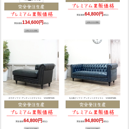
64,800円
業販価格
(税込)
134,600円
業販価格
(税込)
カウチソファ･アンティークテイスト VCKRP32K
3人掛けソファ･アンティークテイスト VCB3P58K
64,800円
94,800円
業販価格
(税込)
業販価格
(税込)