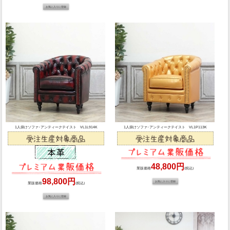
1人掛けソファ･アンティークテイスト VL1L914K
1人掛けソファ･アンティークテイスト VL1P113K
48,800円
業販価格
(税込)
98,800円
業販価格
(税込)