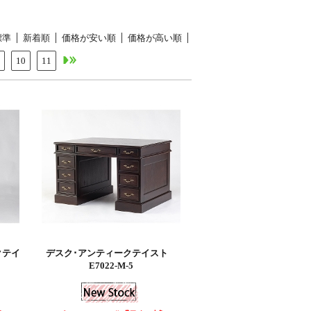
標準
新着順
価格が安い順
価格が高い順
10
11
クテイ
デスク･アンティークテイスト
E7022-M-5