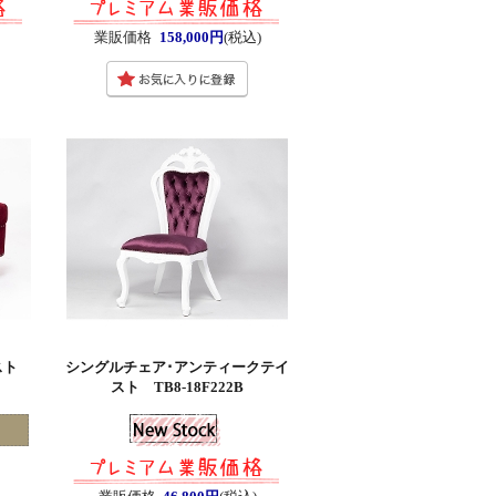
業販価格
158,000円
(税込)
イスト
シングルチェア･アンティークテイ
スト TB8-18F222B