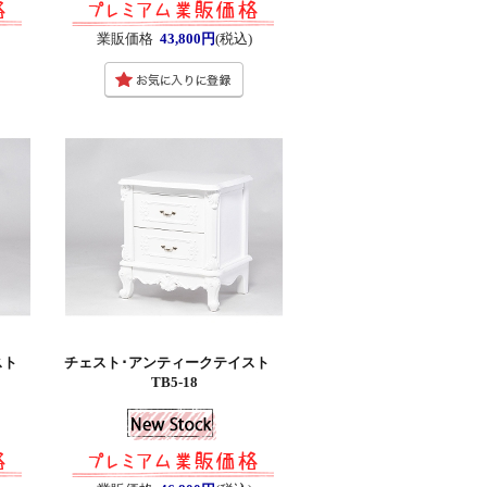
業販価格
43,800円
(税込)
イスト
チェスト･アンティークテイスト
TB5-18