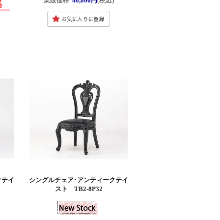
業販価格
46,800円
(税込)
クテイ
シングルチェア･アンティークテイ
スト TB2-8P32