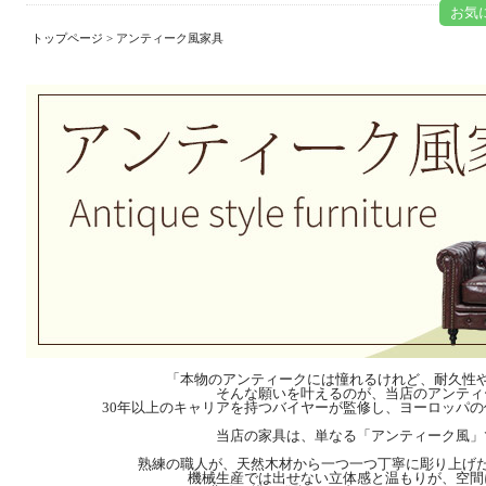
お気
トップページ
> アンティーク風家具
「本物のアンティークには憧れるけれど、耐久性
そんな願いを叶えるのが、当店のアンティ
30年以上のキャリアを持つバイヤーが監修し、ヨーロッパ
当店の家具は、単なる「アンティーク風」
熟練の職人が、天然木材から一つ一つ丁寧に彫り上げ
機械生産では出せない立体感と温もりが、空間