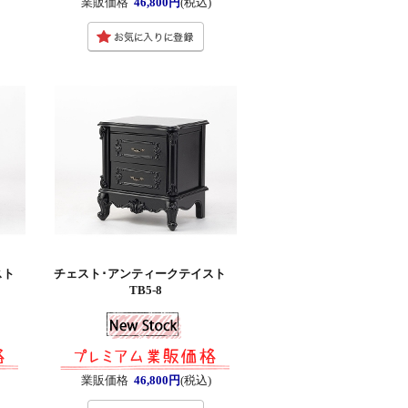
業販価格
46,800円
(税込)
イスト
チェスト･アンティークテイスト
TB5-8
業販価格
46,800円
(税込)