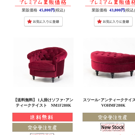
業販価格
45,800円
(税込)
業販価格
43,800円
(税込)
【送料無料】 1人掛けソファ･アン
スツール･アンティークテ
ティークテイスト NM1F280K
VOHMF280K