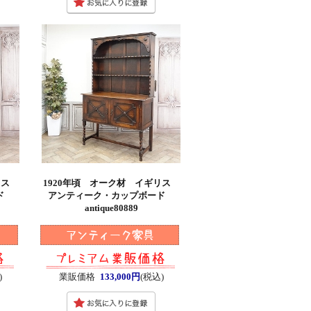
ギリス
1920年頃 オーク材 イギリス
ード
アンティーク・カップボード
antique80889
)
業販価格
133,000円
(税込)