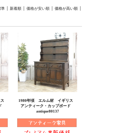
標準
新着順
価格が安い順
価格が高い順
ギリス
1980年頃 エルム材 イギリス
ード
アンティーク・カップボード
antique80137