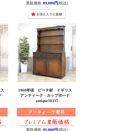
業販価格
89,000円
(税込)
ギリス
1960年頃 ビーチ材 イギリス
ード
アンティーク・カップボード
antique58337
業販価格
95,000円
(税込)