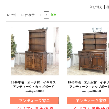
並び替え
65 件中 1-60 件表示
1
2
1940年頃 オーク材 イギリス
1940年頃 エルム材 イ
アンティーク・カップボード
アンティーク・カップボ
antique80868
antique80268