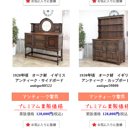
1920年頃 オーク材 イギリス
1930年頃 オーク材 イ
アンティーク・サイドボード
アンティーク・カップボ
antique80522
antique59800
業販価格
128,000円
(税込)
業販価格
128,000円
(税込