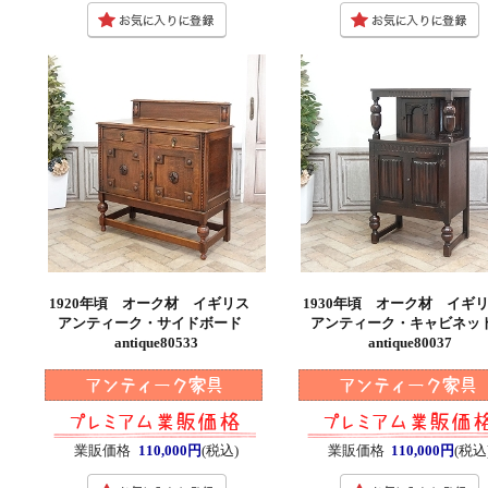
1920年頃 オーク材 イギリス
1930年頃 オーク材 イ
アンティーク・サイドボード
アンティーク・キャビネ
antique80533
antique80037
業販価格
110,000円
(税込)
業販価格
110,000円
(税込