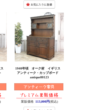
ギリス
1940年頃 オーク材 イギリス
ット
アンティーク・カップボード
antique80123
)
業販価格
113,000円
(税込)