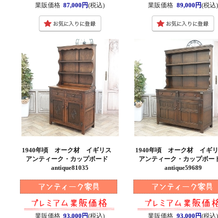
業販価格
87,000円
(税込)
業販価格
89,000円
(税込)
1940年頃 オーク材 イギリス
1940年頃 オーク材 イ
アンティーク・カップボード
アンティーク・カップボ
antique81035
antique59689
業販価格
93,000円
(税込)
業販価格
93,000円
(税込)