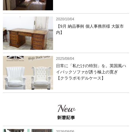
2020/10/04
【9月 納品事例 個人事務所様 大阪市
内】
2025/08/04
日常に「私だけの特別」を。英国風ハ
イバックソファが誘う極上の寛ぎ
【クララボモデルケース】
New
新着記事
2026/08/06