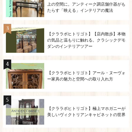
上の空間に。アンティーク調店舗什器がも
たらす「映える」インテリアの魔法
【クララボヒトリゴト】【店内散歩】本物
の気品と温もりに触れる。クラシックデモ
ダンのインテリアツアー
【クララボヒトリゴト】アール・ヌーヴォ
ー家具の魅力と空間への取り入れ方
【クララボヒトリゴト】極上マホガニーが
美しいヴィクトリアンキャビネットの世界