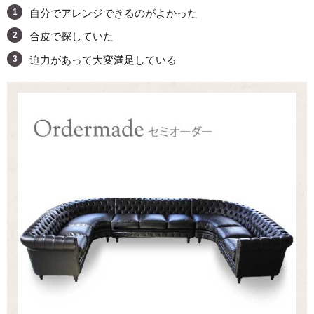
自分でアレンジできるのがよかった
合皮で探していた
迫力があって大変満足している