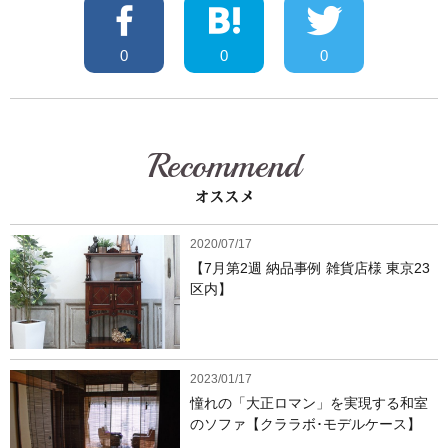
0
0
0
Recommend
オススメ
2020/07/17
【7月第2週 納品事例 雑貨店様 東京23
区内】
2023/01/17
憧れの「大正ロマン」を実現する和室
のソファ【クララボ･モデルケース】