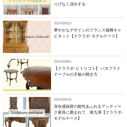
りげなく演出する
2024/09/10
華やかなデザインのフランス猫脚キャ
ビネット【クララボ･モデルケース】
2024/09/01
【クララボ･ヒトリゴト】 バタフライ
テーブルの天板の開き方
2024/08/16
存在感抜群の個性あふれるアンティー
ク家具に囲まれて 第九弾【クララボ･
モデルケース】