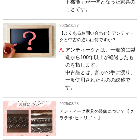
ト機能」が一体となった家具の
ことです。
2025/10/27
【よくあるお問い合わせ】アンティー
クと中古の違いは何ですか？
A.
アンティークとは、一般的に製
造から100年以上が経過したも
のを指します。
中古品とは、誰かの手に渡り、
一度使用されたものの総称で
す。
2025/03/28
アンティーク家具の装飾について【ク
ララボ･ヒトリゴト 】