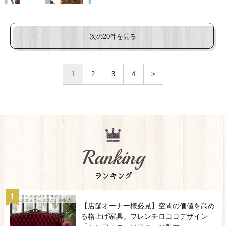
次の20件を見る
1
2
3
4
>
Ranking
ランキング
【店舗オーナー様必見】空間の価値を高め
る格上げ家具。フレンチロココデザイン