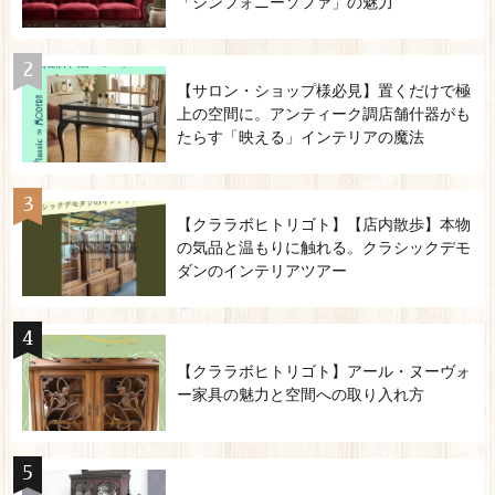
「シンフォニーソファ」の魅力
【サロン・ショップ様必見】置くだけで極
上の空間に。アンティーク調店舗什器がも
たらす「映える」インテリアの魔法
【クララボヒトリゴト】【店内散歩】本物
の気品と温もりに触れる。クラシックデモ
ダンのインテリアツアー
【クララボヒトリゴト】アール・ヌーヴォ
ー家具の魅力と空間への取り入れ方