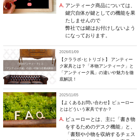
A.
アンティーク商品については、
鍵穴自体が鍵としての機能を果
たしませんので
弊社では鍵はお付けしないよう
になっております。
2026/01/09
【クララボ･ヒトリゴト】 アンティー
ク家具とは？「本物アンティーク」と
「アンティーク風」の違いや魅力を徹
底解説！
2025/11/05
【よくあるお問い合わせ】ビューロー
とはどういう家具ですか？
A.
ビューローとは、主に「書き物
をするためのデスク機能」と、
「書類や小物を収納するチェス