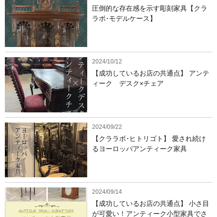
圧倒的な存在感を示す彫刻家具【クラ
ラボ･モデルケース】
2024/10/12
【成功しているお店の共通点】 アンテ
ィーク デスク×チェア
2024/09/22
【クララボ･ヒトリゴト】 愛され続け
るヨーロッパアンティーク家具
2024/09/14
【成功しているお店の共通点】 小さ目
が可愛い！アンティーク小型家具でさ