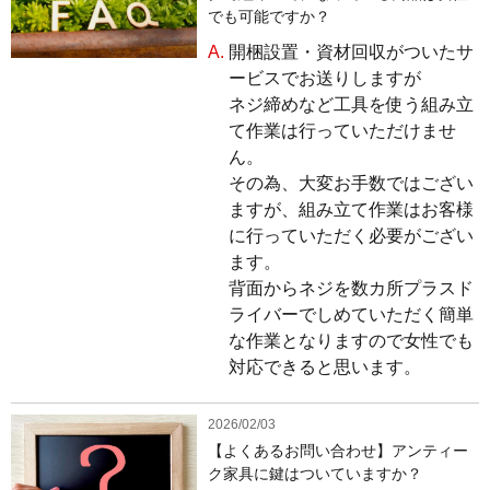
でも可能ですか？
A.
開梱設置・資材回収がついたサ
ービスでお送りしますが
ネジ締めなど工具を使う組み立
て作業は行っていただけませ
ん。
その為、大変お手数ではござい
ますが、組み立て作業はお客様
に行っていただく必要がござい
ます。
背面からネジを数カ所プラスド
ライバーでしめていただく簡単
な作業となりますので女性でも
対応できると思います。
2026/02/03
【よくあるお問い合わせ】アンティー
ク家具に鍵はついていますか？