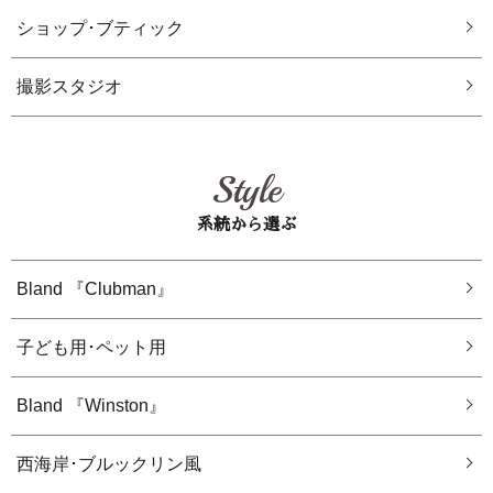
ショップ･ブティック
撮影スタジオ
Style
系統から選ぶ
Bland 『Clubman』
子ども用･ペット用
Bland 『Winston』
西海岸･ブルックリン風