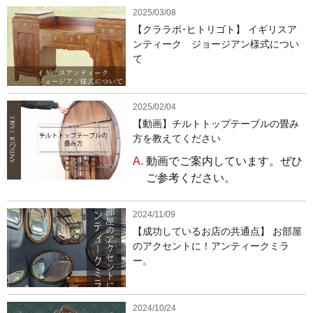
2025/03/08
【クララボ･ヒトリゴト】 イギリスア
ンティーク ジョージアン様式につい
て
2025/02/04
【動画】チルトトップテーブルの畳み
方を教えてください
A.
動画でご案内しています。ぜひ
ご参考ください。
2024/11/09
【成功しているお店の共通点】 お部屋
のアクセントに！アンティークミラ
ー。
2024/10/24