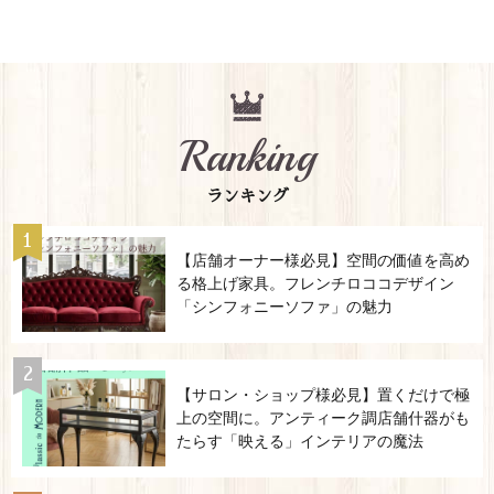
Ranking
ランキング
【店舗オーナー様必見】空間の価値を高め
る格上げ家具。フレンチロココデザイン
「シンフォニーソファ」の魅力
【サロン・ショップ様必見】置くだけで極
上の空間に。アンティーク調店舗什器がも
たらす「映える」インテリアの魔法