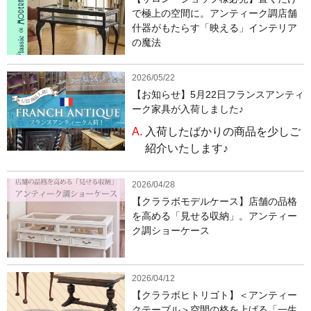
で極上の空間に。アンティーク調店舗
什器がもたらす「映える」インテリア
の魔法
2026/05/22
【お知らせ】5月22日フランスアンティ
ーク家具が入荷しました♪
A.
入荷したばかりの商品を少しご
紹介いたします♪
2026/04/28
【クララボモデルケース】店舗の品格
を高める「見せる収納」。アンティー
ク調ショーケース
2026/04/12
【クララボヒトリゴト】＜アンティー
クテーブル＞空間の格を上げる「一生