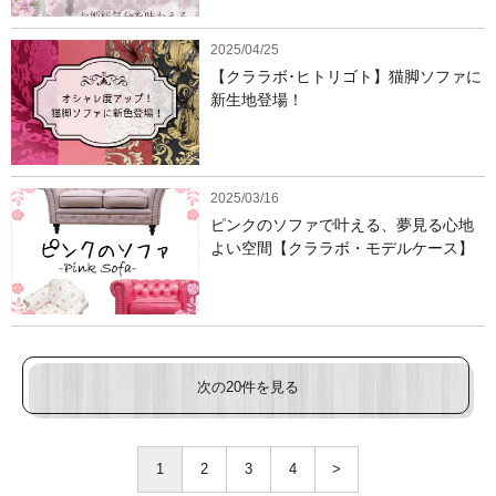
2025/04/25
【クララボ･ヒトリゴト】猫脚ソファに
新生地登場！
2025/03/16
ピンクのソファで叶える、夢見る心地
よい空間【クララボ・モデルケース】
次の20件を見る
1
2
3
4
>