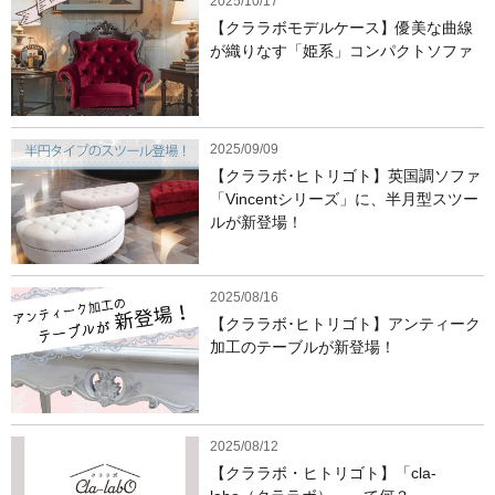
2025/10/17
【クララボモデルケース】優美な曲線
が織りなす「姫系」コンパクトソファ
2025/09/09
【クララボ･ヒトリゴト】英国調ソファ
「Vincentシリーズ」に、半月型スツー
ルが新登場！
2025/08/16
【クララボ･ヒトリゴト】アンティーク
加工のテーブルが新登場！
2025/08/12
【クララボ・ヒトリゴト】「cla-