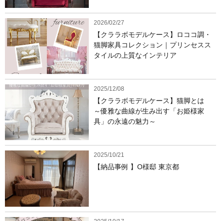
2026/02/27
【クララボモデルケース】ロココ調・
猫脚家具コレクション｜プリンセスス
タイルの上質なインテリア
2025/12/08
【クララボモデルケース】猫脚とは
～優雅な曲線が生み出す「お姫様家
具」の永遠の魅力～
2025/10/21
【納品事例 】O様邸 東京都