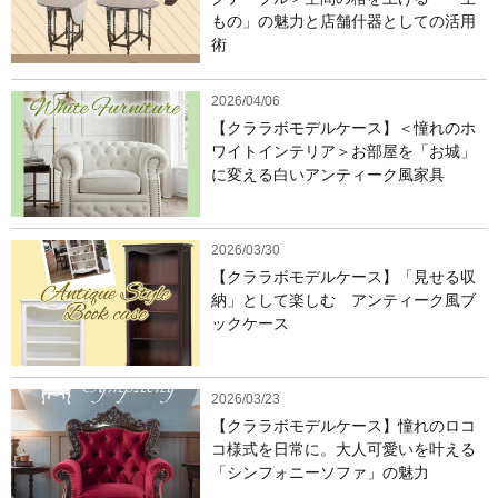
もの」の魅力と店舗什器としての活用
術
2026/04/06
【クララボモデルケース】＜憧れのホ
ワイトインテリア＞お部屋を「お城」
に変える白いアンティーク風家具
2026/03/30
【クララボモデルケース】「見せる収
納」として楽しむ アンティーク風ブ
ックケース
2026/03/23
【クララボモデルケース】憧れのロコ
コ様式を日常に。大人可愛いを叶える
「シンフォニーソファ」の魅力