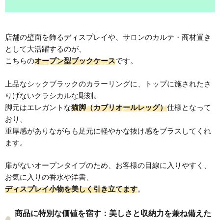
店舗の壁面を飾るディスプレイや、サロンのカルテ・商材置き
として大活躍するのが、
こちらの
オープン型ブックケース
です。
上品なシックブラックのカラーリングに、トップに施されたさ
りげないクラシカルな彫刻。
脚元はエレガントな
猫脚（カブリオールレッグ）
仕様となって
おり、
重厚感がありながらも足元に軽やかな抜け感をプラスしてくれ
ます。
扉がないオープンタイプのため、お客様の目線に入りやすく、
お気に入りの香水や洋書、
ディスプレイ小物を美しく引き立てます
。
商品に特別な価値を宿す：美しさと収納力を兼ね備えた