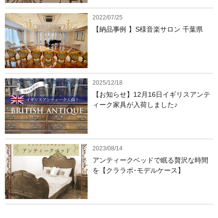
2022/07/25
【納品事例 】S様音楽サロン 千葉県
2025/12/18
【お知らせ】12月16日イギリスアンテ
ィーク家具が入荷しました♪
2023/08/14
アンティークベッドで眠る贅沢な時間
を【クララボ･モデルケース】