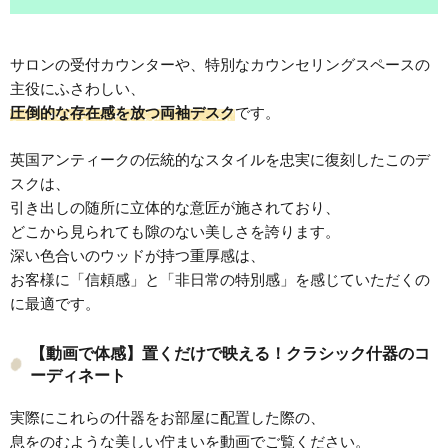
サロンの受付カウンターや、特別なカウンセリングスペースの
主役にふさわしい、
圧倒的な存在感を放つ両袖デスク
です。
英国アンティークの伝統的なスタイルを忠実に復刻したこのデ
スクは、
引き出しの随所に立体的な意匠が施されており、
どこから見られても隙のない美しさを誇ります。
深い色合いのウッドが持つ重厚感は、
お客様に「信頼感」と「非日常の特別感」を感じていただくの
に最適です。
【動画で体感】置くだけで映える！クラシック什器のコ
ーディネート
実際にこれらの什器をお部屋に配置した際の、
息をのむような美しい佇まいを動画でご覧ください。