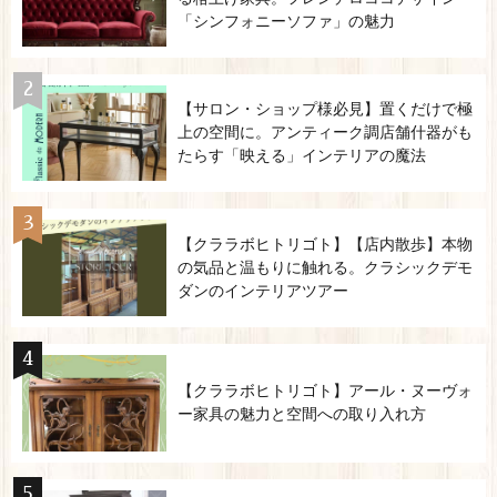
「シンフォニーソファ」の魅力
【サロン・ショップ様必見】置くだけで極
上の空間に。アンティーク調店舗什器がも
たらす「映える」インテリアの魔法
【クララボヒトリゴト】【店内散歩】本物
の気品と温もりに触れる。クラシックデモ
ダンのインテリアツアー
【クララボヒトリゴト】アール・ヌーヴォ
ー家具の魅力と空間への取り入れ方