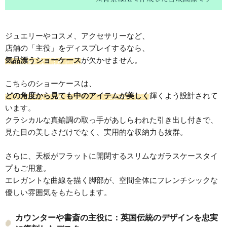
ジュエリーやコスメ、アクセサリーなど、
店舗の「主役」をディスプレイするなら、
気品漂うショーケース
が欠かせません。
こちらのショーケースは、
どの角度から見ても中のアイテムが美しく
輝くよう設計されて
います。
クラシカルな真鍮調の取っ手があしらわれた引き出し付きで、
見た目の美しさだけでなく、実用的な収納力も抜群。
さらに、天板がフラットに開閉するスリムなガラスケースタイ
プもご用意。
エレガントな曲線を描く脚部が、空間全体にフレンチシックな
優しい雰囲気をもたらします。
カウンターや書斎の主役に：英国伝統のデザインを忠実