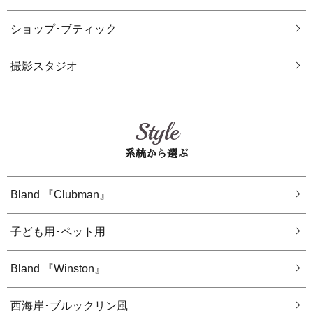
ショップ･ブティック
撮影スタジオ
Style
系統から選ぶ
Bland 『Clubman』
子ども用･ペット用
Bland 『Winston』
西海岸･ブルックリン風