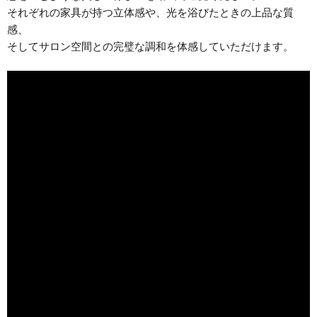
それぞれの家具が持つ立体感や、光を浴びたときの上品な質
感、
そしてサロン空間との完璧な調和を体感していただけます。