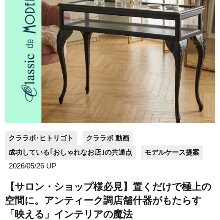
クララボ･ヒトリゴト
クララボ 動画
成功している｢おしゃれなお店｣の共通点
モデルケース提案
2026/05/26 UP
【サロン・ショップ様必見】置くだけで極上の
空間に。アンティーク調店舗什器がもたらす
「映える」インテリアの魔法