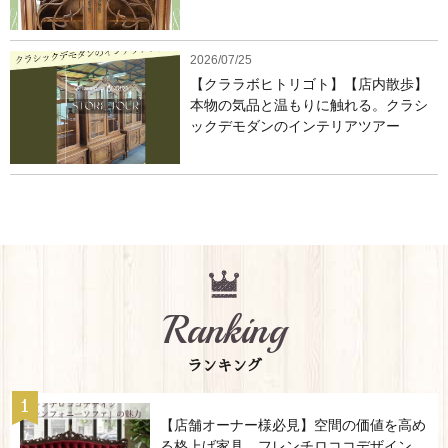
2026/07/25
【クララボヒトリゴト】【店内散歩】
本物の気品と温もりに触れる。クラシ
ックデモダンのインテリアツアー
Ranking
ランキング
【店舗オーナー様必見】空間の価値を高め
る格上げ家具。フレンチロココデザイン