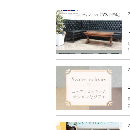
2
2
2