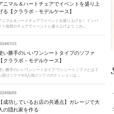
アニマル＆ハートチェアでイベントを盛り上
げる【クララボ・モデルケース】
アニマル＆ハートチェアでイベントを盛り上げる！ インパ
クト抜群のチェアでイベントと盛り上げよう これ...
024/07/23
使い勝手のいいワンシートタイプのソファ
【クララボ・モデルケース】
使い勝手のいいワンシートタイプ ワンシートソファとは 2
人掛けソファや3人掛けソファのクッションは ...
024/06/09
【成功しているお店の共通点】ガレージで大
人の隠れ家を作る