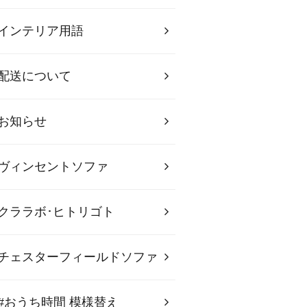
インテリア用語
配送について
お知らせ
ヴィンセントソファ
クララボ･ヒトリゴト
チェスターフィールドソファ
#おうち時間 模様替え