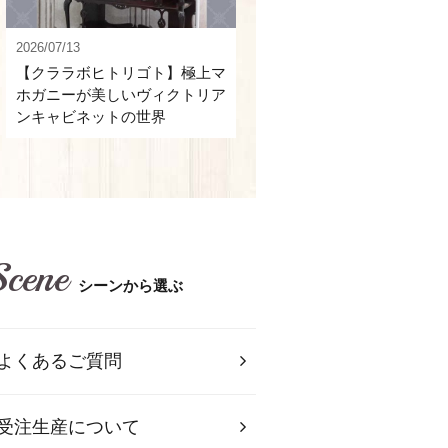
2026/07/13
【クララボヒトリゴト】極上マ
ホガニーが美しいヴィクトリア
ンキャビネットの世界
Scene
シーンから選ぶ
よくあるご質問
受注生産について