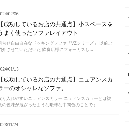
024/02/06
【成功しているお店の共通点】小スペースを
うまく使ったソファレイアウト
組合せ自由自在なドッキングソファ「VZシリーズ」 以前ご
紹介させていただいた 飲食店様にフォーカスし...
024/01/13
【成功しているお店の共通点】ニュアンスカ
ラーのオシャレなソファ。
取り入れやすいニュアンスカラー ニュアンスカラーとは複
数の色味が混ざったような曖昧な中間色のことです...
023/11/24