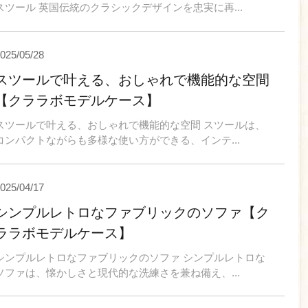
スツール 英国伝統のクラシックデザインを忠実に再...
025/05/28
スツールで叶える、おしゃれで機能的な空間
【クララボモデルケース】
スツールで叶える、おしゃれで機能的な空間 スツールは、
コンパクトながらも多様な使い方ができる、インテ...
025/04/17
シンプルレトロなファブリックのソファ【ク
ララボモデルケース】
シンプルレトロなファブリックのソファ シンプルレトロな
ソファは、懐かしさと現代的な洗練さを兼ね備え、...