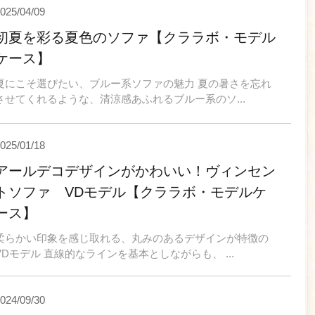
025/04/09
初夏を彩る夏色のソファ【クララボ・モデル
ケース】
夏にこそ選びたい、ブルー系ソファの魅力 夏の暑さを忘れ
させてくれるような、清涼感あふれるブルー系のソ...
025/01/18
アールデコデザインがかわいい！ヴィンセン
トソファ VDモデル【クララボ・モデルケ
ース】
柔らかい印象を感じ取れる、丸みのあるデザインが特徴の
VDモデル 直線的なラインを基本としながらも、 ...
024/09/30