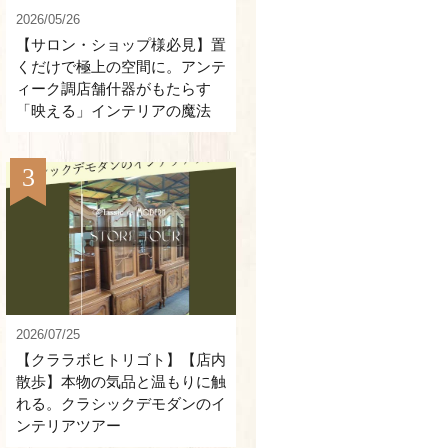
2026/05/26
【サロン・ショップ様必見】置
くだけで極上の空間に。アンテ
ィーク調店舗什器がもたらす
「映える」インテリアの魔法
2026/07/25
【クララボヒトリゴト】【店内
散歩】本物の気品と温もりに触
れる。クラシックデモダンのイ
ンテリアツアー