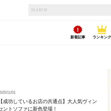
新着記事
ランキン
025/11/01
【成功しているお店の共通点】大人気ヴィン
セントソファに新色登場！