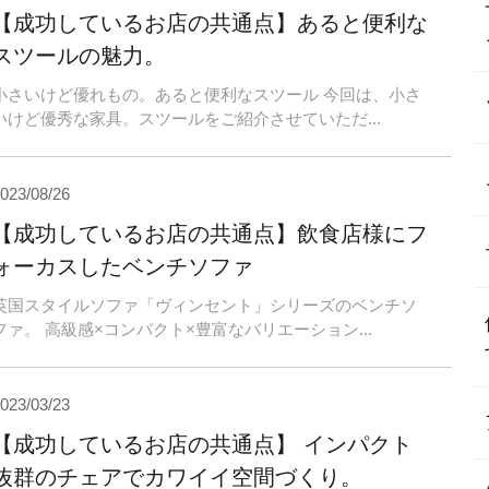
【成功しているお店の共通点】あると便利な
スツールの魅力。
小さいけど優れもの。あると便利なスツール 今回は、小さ
いけど優秀な家具。スツールをご紹介させていただ...
023/08/26
【成功しているお店の共通点】飲食店様にフ
ォーカスしたベンチソファ
英国スタイルソファ「ヴィンセント」シリーズのベンチソ
ファ。 高級感×コンパクト×豊富なバリエーション...
023/03/23
【成功しているお店の共通点】 インパクト
抜群のチェアでカワイイ空間づくり。