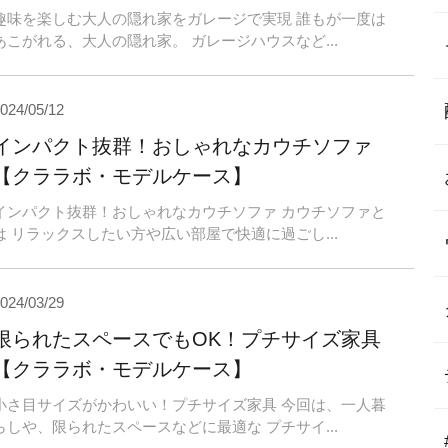
趣味を楽しむ大人の隠れ家をガレージで実現 誰もが一度は
あこがれる、大人の隠れ家。 ガレージハウスなど...
024/05/12
インパクト抜群！おしゃれなカウチソファ
【クララボ・モデルケース】
インパクト抜群！おしゃれなカウチソファ カウチソファと
は リラックスしたい方や広い部屋で快適に過ごし...
024/03/29
限られたスペースでもOK！プチサイズ家具
【クララボ・モデルケース】
小さ目サイズがかわいい！プチサイズ家具 今回は、一人暮
らしや、限られたスペースなどに最適な プチサイ...