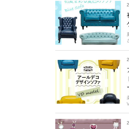
2
2
2