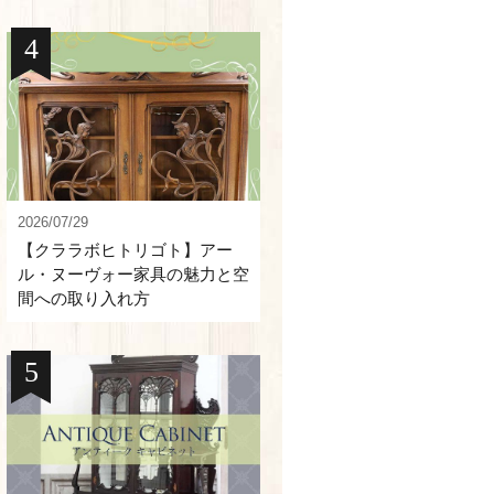
2026/07/29
【クララボヒトリゴト】アー
ル・ヌーヴォー家具の魅力と空
間への取り入れ方