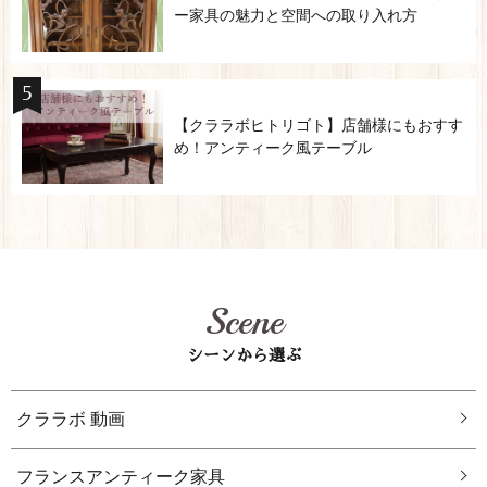
ー家具の魅力と空間への取り入れ方
【クララボヒトリゴト】店舗様にもおすす
め！アンティーク風テーブル
Scene
シーンから選ぶ
クララボ 動画
フランスアンティーク家具