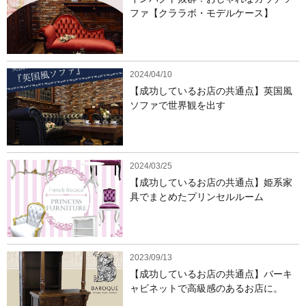
ファ【クララボ・モデルケース】
2024/04/10
【成功しているお店の共通点】英国風
ソファで世界観を出す
2024/03/25
【成功しているお店の共通点】姫系家
具でまとめたプリンセルルーム
2023/09/13
【成功しているお店の共通点】バーキ
ャビネットで高級感のあるお店に。