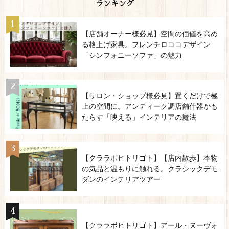
ランキング
【店舗オーナー様必見】空間の価値を高め
る格上げ家具。フレンチロココデザイン
「シンフォニーソファ」の魅力
【サロン・ショップ様必見】置くだけで極
上の空間に。アンティーク調店舗什器がも
たらす「映える」インテリアの魔法
【クララボヒトリゴト】【店内散歩】本物
の気品と温もりに触れる。クラシックデモ
ダンのインテリアツアー
【クララボヒトリゴト】アール・ヌーヴォ