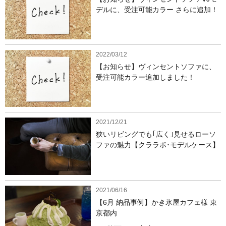
デルに、受注可能カラー さらに追加！
2022/03/12
【お知らせ】ヴィンセントソファに、
受注可能カラー追加しました！
2021/12/21
狭いリビングでも｢広く｣見せるローソ
ファの魅力【クララボ･モデルケース】
2021/06/16
【6月 納品事例】かき氷屋カフェ様 東
京都内