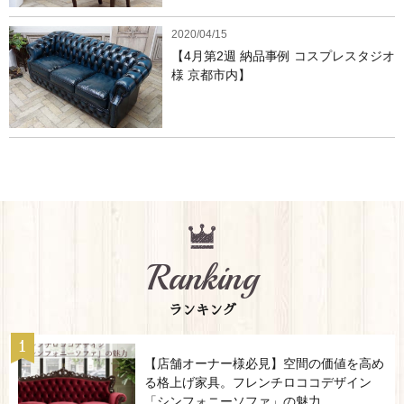
2020/04/15
【4月第2週 納品事例 コスプレスタジオ
様 京都市内】
Ranking
ランキング
【店舗オーナー様必見】空間の価値を高め
る格上げ家具。フレンチロココデザイン
「シンフォニーソファ」の魅力