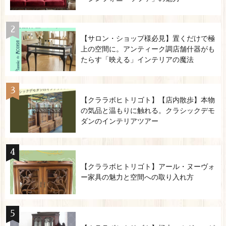
【サロン・ショップ様必見】置くだけで極
上の空間に。アンティーク調店舗什器がも
たらす「映える」インテリアの魔法
【クララボヒトリゴト】【店内散歩】本物
の気品と温もりに触れる。クラシックデモ
ダンのインテリアツアー
【クララボヒトリゴト】アール・ヌーヴォ
ー家具の魅力と空間への取り入れ方