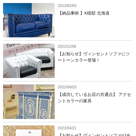
2023/02/03
【納品事例 】K様邸 北海道
2022/11/08
【お知らせ】ヴィンセントソファにツ
ートーンカラー登場！
2022/08/25
【成功しているお店の共通点】 アクセ
ントカラーの家具
2022/04/21
【お知らせ】ヴィンセントソファVJモ