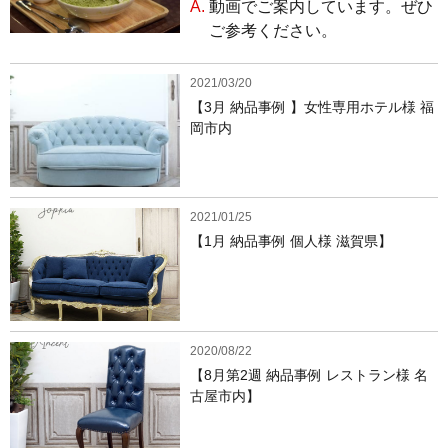
A.
動画でご案内しています。ぜひ
ご参考ください。
2021/03/20
【3月 納品事例 】女性専用ホテル様 福
岡市内
2021/01/25
【1月 納品事例 個人様 滋賀県】
2020/08/22
【8月第2週 納品事例 レストラン様 名
古屋市内】