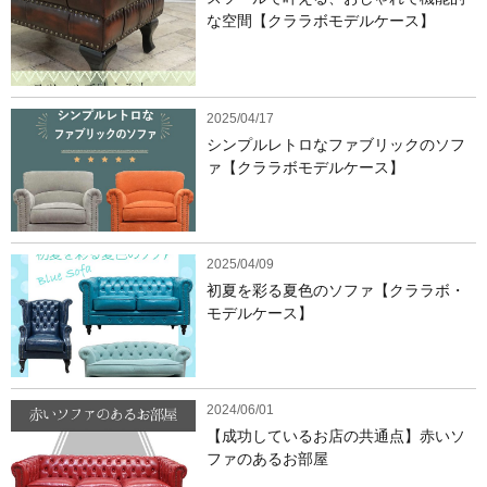
な空間【クララボモデルケース】
2025/04/17
シンプルレトロなファブリックのソフ
ァ【クララボモデルケース】
2025/04/09
初夏を彩る夏色のソファ【クララボ・
モデルケース】
2024/06/01
【成功しているお店の共通点】赤いソ
ファのあるお部屋