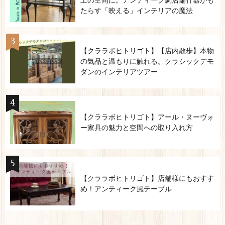
上の空間に。アンティーク調店舗什器がも
たらす「映える」インテリアの魔法
【クララボヒトリゴト】【店内散歩】本物
の気品と温もりに触れる。クラシックデモ
ダンのインテリアツアー
【クララボヒトリゴト】アール・ヌーヴォ
ー家具の魅力と空間への取り入れ方
【クララボヒトリゴト】店舗様にもおすす
め！アンティーク風テーブル