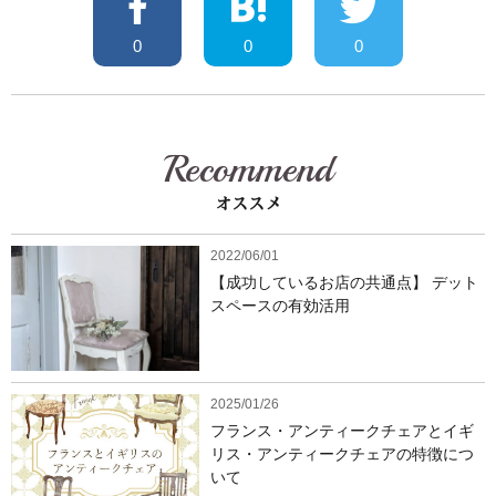
0
0
0
Recommend
オススメ
2022/06/01
【成功しているお店の共通点】 デット
スペースの有効活用
2025/01/26
フランス・アンティークチェアとイギ
リス・アンティークチェアの特徴につ
いて