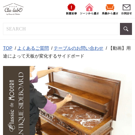
新着記事
シーンから選ぶ
系統から選ぶ
お問合せ
TOP
/
よくあるご質問
/
テーブルのお問い合わせ
/
【動画】用
途によって天板が変化するサイドボード