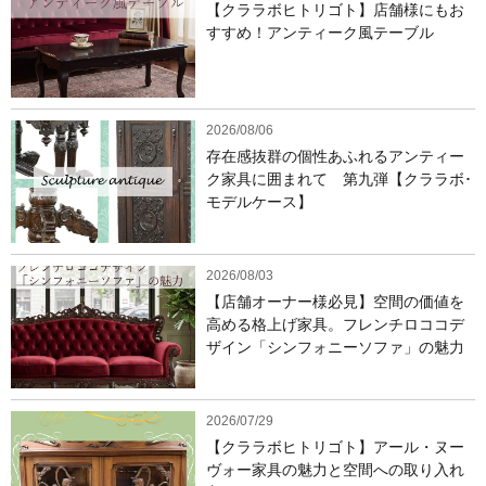
【クララボヒトリゴト】店舗様にもお
すすめ！アンティーク風テーブル
2026/08/06
存在感抜群の個性あふれるアンティー
ク家具に囲まれて 第九弾【クララボ･
モデルケース】
2026/08/03
【店舗オーナー様必見】空間の価値を
高める格上げ家具。フレンチロココデ
ザイン「シンフォニーソファ」の魅力
2026/07/29
【クララボヒトリゴト】アール・ヌー
ヴォー家具の魅力と空間への取り入れ