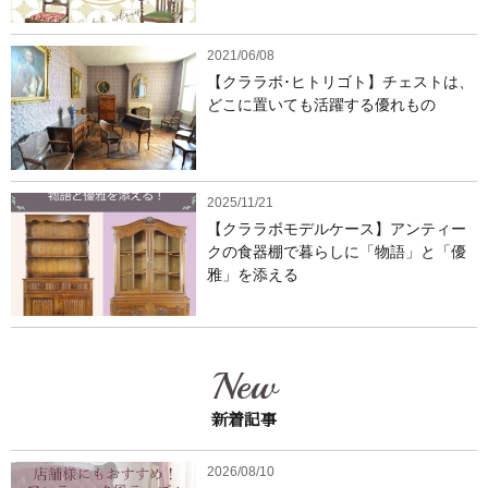
2021/06/08
【クララボ･ヒトリゴト】チェストは、
どこに置いても活躍する優れもの
2025/11/21
【クララボモデルケース】アンティー
クの食器棚で暮らしに「物語」と「優
雅」を添える
New
新着記事
2026/08/10