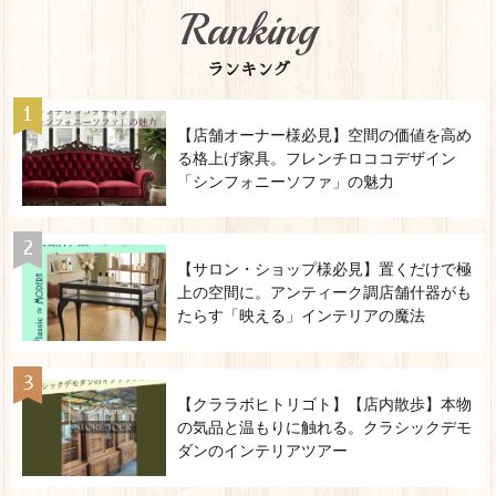
Ranking
ランキング
【店舗オーナー様必見】空間の価値を高め
る格上げ家具。フレンチロココデザイン
「シンフォニーソファ」の魅力
【サロン・ショップ様必見】置くだけで極
上の空間に。アンティーク調店舗什器がも
たらす「映える」インテリアの魔法
【クララボヒトリゴト】【店内散歩】本物
の気品と温もりに触れる。クラシックデモ
ダンのインテリアツアー