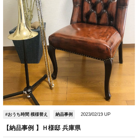
2023/02/19 UP
#おうち時間 模様替え
納品事例
【納品事例 】Ｈ様邸 兵庫県