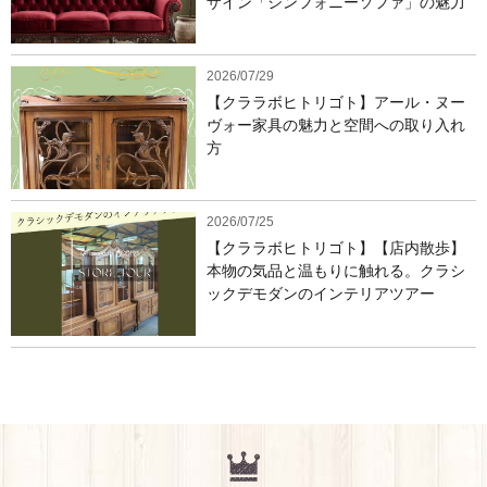
ザイン「シンフォニーソファ」の魅力
2026/07/29
【クララボヒトリゴト】アール・ヌー
ヴォー家具の魅力と空間への取り入れ
方
2026/07/25
【クララボヒトリゴト】【店内散歩】
本物の気品と温もりに触れる。クラシ
ックデモダンのインテリアツアー