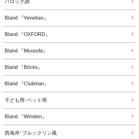
バロック調
Bland 『Venetian』
Bland 『OXFORD』
Bland 『Mousofa』
Bland 『Bricks』
Bland 『Clubman』
子ども用･ペット用
Bland 『Winston』
西海岸･ブルックリン風