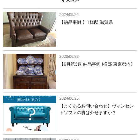
2024/05/24
【納品事例 】T様邸 滋賀県
2020/06/22
【6月第3週 納品事例 I様邸 東京都内】
2024/06/25
【よくあるお問い合わせ】ヴィンセン
トソファの脚は外せますか？