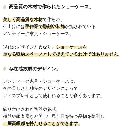
高品質の木材で作られたショーケース。
美しく高品質な木材
で作られ、
仕上げには
手作業で彫刻や装飾
が施されている
アンティーク家具・ショーケース。
現代のデザインと異なり、
ショーケースを
単なる収納スペースとして捉えているわけではありません
。
存在感抜群のデザイン。
アンティーク家具・ショーケースは、
その美しさと独特のデザインによって、
ディスプレイとして使われることが多くあります。
飾り付けされた陶器や花瓶、
磁器や銀食器など美しい見た目を持つ品物を陳列し、
一層高級感を持たせることができます
。