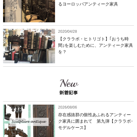
るヨーロッパアンティーク家具
2020/04/28
【クララボ・ヒトリゴト】｢おうち時
間｣を楽しむために、アンティーク家具
を？
New
新着記事
2026/08/06
存在感抜群の個性あふれるアンティー
ク家具に囲まれて 第九弾【クララボ･
モデルケース】