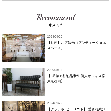
Recommend
オススメ
2023/09/29
【動画】お店散歩（アンティーク展示
スペース）
2020/05/11
【5月第1週 納品事例 個人オフィス様
東京都内】
2024/09/22
【クララボ･ヒトリゴト】 愛され続け