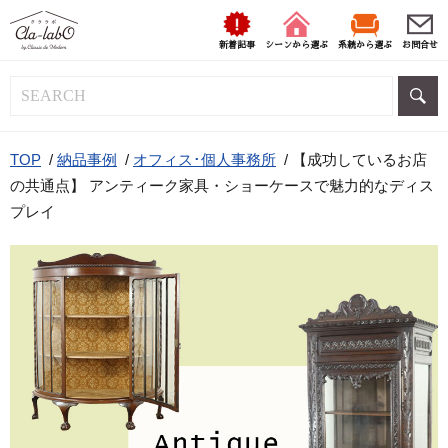
新着記事
シーンから選ぶ
系統から選ぶ
お問合せ
TOP
/
納品事例
/
オフィス･個人事務所
/
【成功しているお店
の共通点】 アンティーク家具・ショーケースで魅力的なディス
プレイ