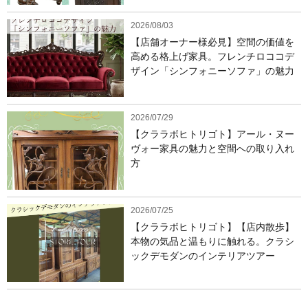
2026/08/03
【店舗オーナー様必見】空間の価値を
高める格上げ家具。フレンチロココデ
ザイン「シンフォニーソファ」の魅力
2026/07/29
【クララボヒトリゴト】アール・ヌー
ヴォー家具の魅力と空間への取り入れ
方
2026/07/25
【クララボヒトリゴト】【店内散歩】
本物の気品と温もりに触れる。クラシ
ックデモダンのインテリアツアー