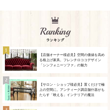
Ranking
ランキング
【店舗オーナー様必見】空間の価値を高め
る格上げ家具。フレンチロココデザイン
「シンフォニーソファ」の魅力
【サロン・ショップ様必見】置くだけで極
上の空間に。アンティーク調店舗什器がも
たらす「映える」インテリアの魔法