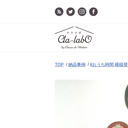
TOP
/
納品事例
/
#おうち時間 模様