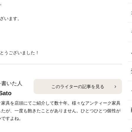
。
ざいます。
とうございました！
を書いた人
このライターの記事を見る
 Sato
ク家具を店頭にてご紹介して数十年。様々なアンティーク家具
したが、一度も飽きたことがありません。ひとつひとつ個性が
いですよね。