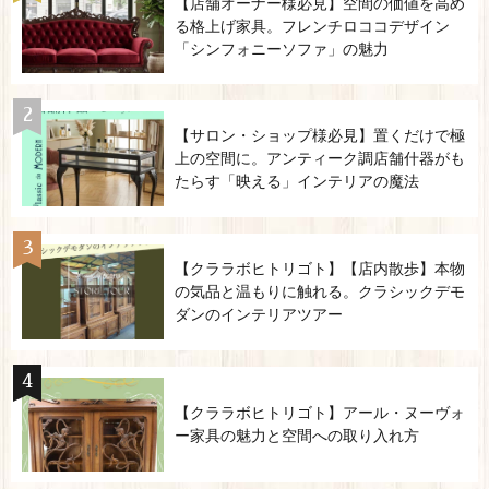
【店舗オーナー様必見】空間の価値を高め
る格上げ家具。フレンチロココデザイン
「シンフォニーソファ」の魅力
【サロン・ショップ様必見】置くだけで極
上の空間に。アンティーク調店舗什器がも
たらす「映える」インテリアの魔法
【クララボヒトリゴト】【店内散歩】本物
の気品と温もりに触れる。クラシックデモ
ダンのインテリアツアー
【クララボヒトリゴト】アール・ヌーヴォ
ー家具の魅力と空間への取り入れ方