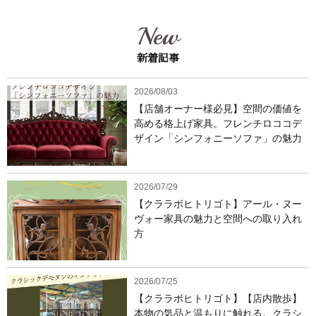
New
新着記事
2026/08/03
【店舗オーナー様必見】空間の価値を
高める格上げ家具。フレンチロココデ
ザイン「シンフォニーソファ」の魅力
2026/07/29
【クララボヒトリゴト】アール・ヌー
ヴォー家具の魅力と空間への取り入れ
方
2026/07/25
【クララボヒトリゴト】【店内散歩】
本物の気品と温もりに触れる。クラシ