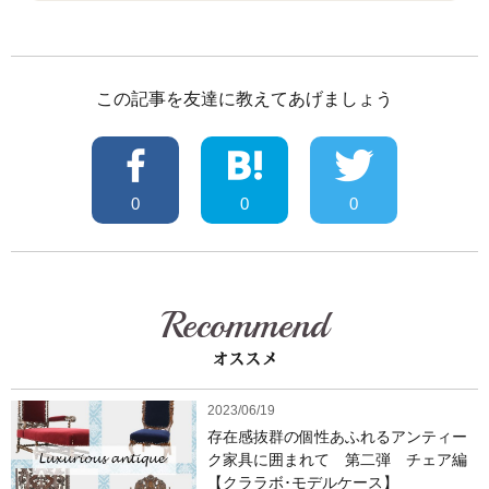
この記事を友達に教えてあげましょう
0
0
0
Recommend
オススメ
2023/06/19
存在感抜群の個性あふれるアンティー
ク家具に囲まれて 第二弾 チェア編
【クララボ･モデルケース】