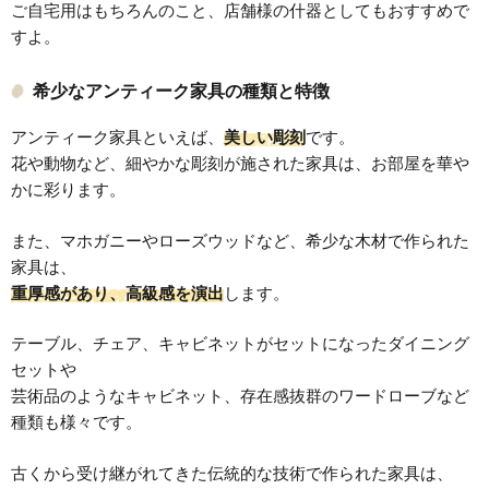
ご自宅用はもちろんのこと、店舗様の什器としてもおすすめで
すよ。
希少なアンティーク家具の種類と特徴
アンティーク家具といえば、
美しい彫刻
です。
花や動物など、細やかな彫刻が施された家具は、お部屋を華や
かに彩ります。
また、マホガニーやローズウッドなど、希少な木材で作られた
家具は、
重厚感があり、高級感を演出
します。
テーブル、チェア、キャビネットがセットになったダイニング
セットや
芸術品のようなキャビネット、存在感抜群のワードローブなど
種類も様々です。
古くから受け継がれてきた伝統的な技術で作られた家具は、