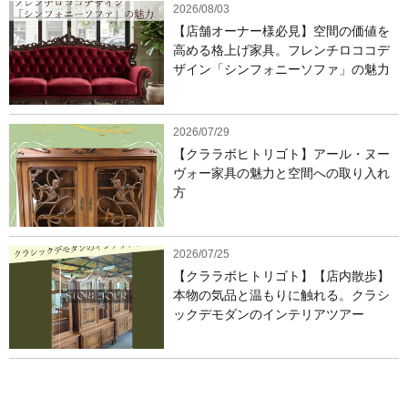
2026/08/03
【店舗オーナー様必見】空間の価値を
高める格上げ家具。フレンチロココデ
ザイン「シンフォニーソファ」の魅力
2026/07/29
【クララボヒトリゴト】アール・ヌー
ヴォー家具の魅力と空間への取り入れ
方
2026/07/25
【クララボヒトリゴト】【店内散歩】
本物の気品と温もりに触れる。クラシ
ックデモダンのインテリアツアー