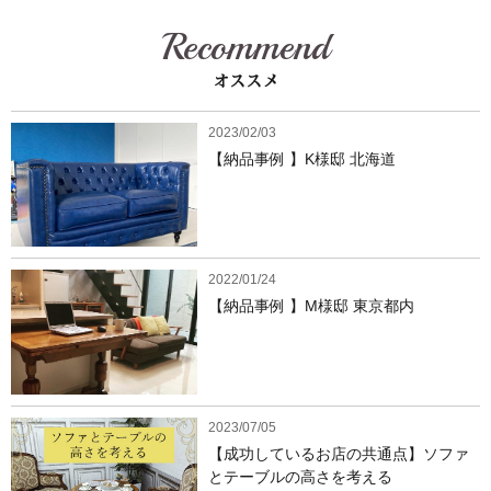
Recommend
オススメ
2023/02/03
【納品事例 】K様邸 北海道
2022/01/24
【納品事例 】M様邸 東京都内
2023/07/05
【成功しているお店の共通点】ソファ
とテーブルの高さを考える