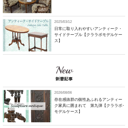
2025/03/12
日常に取り入れやすいアンティーク・
サイドテーブル【クララボモデルケー
ス】
New
新着記事
2026/08/06
存在感抜群の個性あふれるアンティー
ク家具に囲まれて 第九弾【クララボ･
モデルケース】