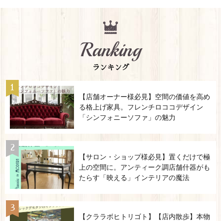
Ranking
ランキング
【店舗オーナー様必見】空間の価値を高め
る格上げ家具。フレンチロココデザイン
「シンフォニーソファ」の魅力
【サロン・ショップ様必見】置くだけで極
上の空間に。アンティーク調店舗什器がも
たらす「映える」インテリアの魔法
【クララボヒトリゴト】【店内散歩】本物