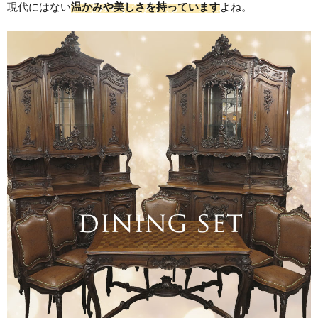
現代にはない
温かみや美しさを持っています
よね。