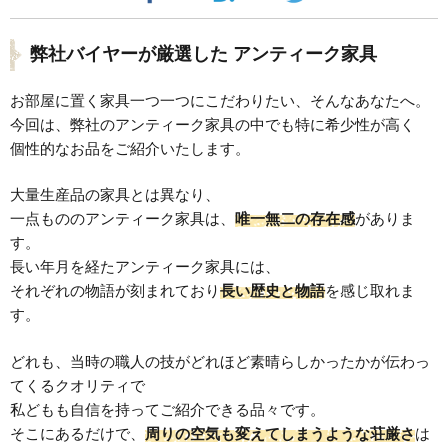
弊社バイヤーが厳選した アンティーク家具
お部屋に置く家具一つ一つにこだわりたい、そんなあなたへ。
今回は、弊社のアンティーク家具の中でも特に希少性が高く
個性的なお品をご紹介いたします。
大量生産品の家具とは異なり、
一点もののアンティーク家具は、
唯一無二の存在感
がありま
す。
長い年月を経たアンティーク家具には、
それぞれの物語が刻まれており
長い歴史と物語
を感じ取れま
す。
どれも、当時の職人の技がどれほど素晴らしかったかが伝わっ
てくるクオリティで
私どもも自信を持ってご紹介できる品々です。
そこにあるだけで、
周りの空気も変えてしまうような荘厳さ
は