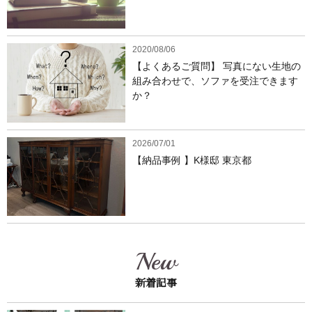
2020/08/06
【よくあるご質問】 写真にない生地の
組み合わせで、ソファを受注できます
か？
2026/07/01
【納品事例 】K様邸 東京都
New
新着記事