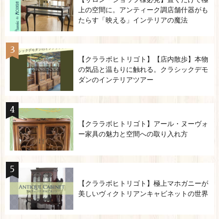
上の空間に。アンティーク調店舗什器がも
たらす「映える」インテリアの魔法
【クララボヒトリゴト】【店内散歩】本物
の気品と温もりに触れる。クラシックデモ
ダンのインテリアツアー
【クララボヒトリゴト】アール・ヌーヴォ
ー家具の魅力と空間への取り入れ方
【クララボヒトリゴト】極上マホガニーが
美しいヴィクトリアンキャビネットの世界