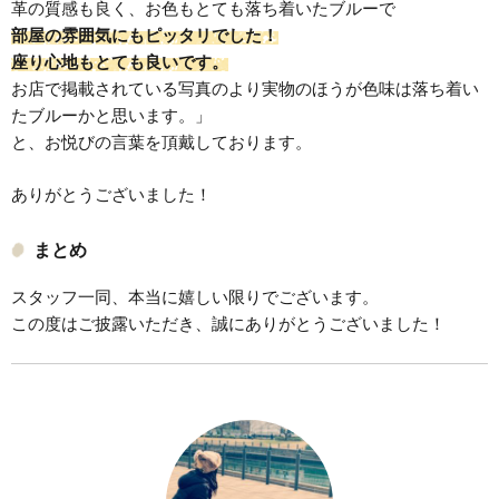
革の質感も良く、お色もとても落ち着いたブルーで
部屋の雰囲気にもピッタリでした！
座り心地もとても良いです。
お店で掲載されている写真のより実物のほうが色味は落ち着い
たブルーかと思います。」
と、お悦びの言葉を頂戴しております。
ありがとうございました！
まとめ
スタッフ一同、本当に嬉しい限りでございます。
この度はご披露いただき、誠にありがとうございました！