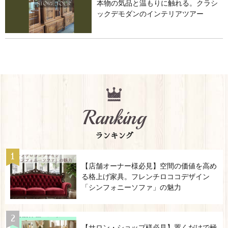
本物の気品と温もりに触れる。クラシ
ックデモダンのインテリアツアー
Ranking
ランキング
【店舗オーナー様必見】空間の価値を高め
る格上げ家具。フレンチロココデザイン
「シンフォニーソファ」の魅力
【サロン・ショップ様必見】置くだけで極