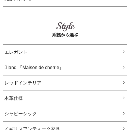
Style
系統から選ぶ
エレガント
Bland 『Maison de cherrie』
レッドインテリア
本革仕様
シャビーシック
イギリスアンティーク家具