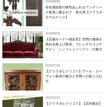
2026/08/06
存在感抜群の個性あふれるアンティー
ク家具に囲まれて 第九弾【クララボ･
モデルケース】
2026/08/03
【店舗オーナー様必見】空間の価値を
高める格上げ家具。フレンチロココデ
ザイン「シンフォニーソファ」の魅力
2026/07/29
【クララボヒトリゴト】アール・ヌー
ヴォー家具の魅力と空間への取り入れ
方
2026/07/25
【クララボヒトリゴト】【店内散歩】