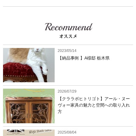
Recommend
オススメ
2023/05/14
【納品事例 】A様邸 栃木県
2026/07/29
【クララボヒトリゴト】アール・ヌー
ヴォー家具の魅力と空間への取り入れ
方
2025/08/04