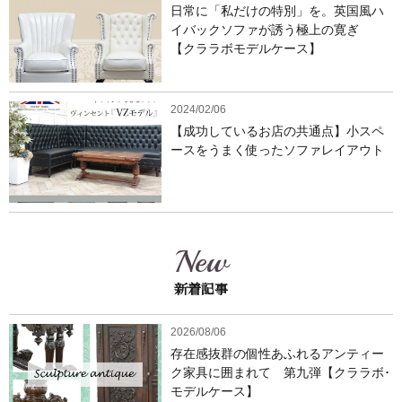
日常に「私だけの特別」を。英国風ハ
イバックソファが誘う極上の寛ぎ
【クララボモデルケース】
2024/02/06
【成功しているお店の共通点】小スペ
ースをうまく使ったソファレイアウト
New
新着記事
2026/08/06
存在感抜群の個性あふれるアンティー
ク家具に囲まれて 第九弾【クララボ･
モデルケース】