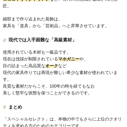
匠。
細部まで作り込まれた装飾は、
家具を「道具」から「芸術品」へと昇華させています。
現代では入手困難な「高級素材」
使用されている木材も一級品です。
現在は伐採が制限されている
マホガニー
や、
目の詰まった高品質な
オーク
など
現代の家具作りでは再現が難しい希少な素材が使われていま
す。
良質な素材だからこそ、100年の時を経てもなお
美しく堅牢な状態を保つことができるのです。
まとめ
「スペシャルセレクト」は、本物の中でもさらに上位のクオリ
ティを求める方のためのカテゴリーです。