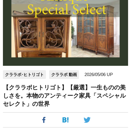
2026/05/06 UP
クララボ･ヒトリゴト
クララボ 動画
【クララボヒトリゴト】【厳選】一生ものの美
しさを。本物のアンティーク家具「スペシャル
セレクト」の世界