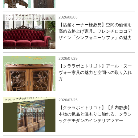
2026/08/03
【店舗オーナー様必見】空間の価値を
高める格上げ家具。フレンチロココデ
ザイン「シンフォニーソファ」の魅力
2026/07/29
【クララボヒトリゴト】アール・ヌー
ヴォー家具の魅力と空間への取り入れ
方
2026/07/25
【クララボヒトリゴト】【店内散歩】
本物の気品と温もりに触れる。クラシ
ックデモダンのインテリアツアー