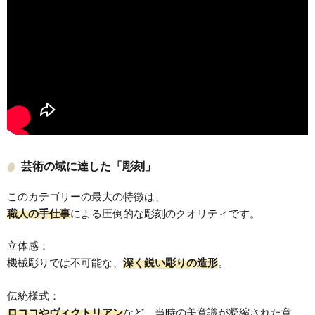
芸術の域に達した「彫刻」
このカテゴリーの最大の特徴は、
職人の手仕事
による圧倒的な彫刻のクオリティです。
立体感：
機械彫りでは不可能な、
深く鋭い彫りの造形
。
伝統様式：
ロココやヴィクトリアン
など、当時の美意識が凝縮された意