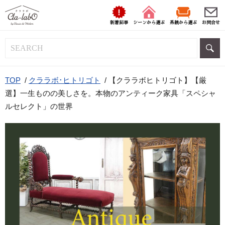
新着記事
シーンから選ぶ
系統から選ぶ
お問合せ
TOP
/
クララボ･ヒトリゴト
/
【クララボヒトリゴト】【厳
選】一生ものの美しさを。本物のアンティーク家具「スペシャ
ルセレクト」の世界