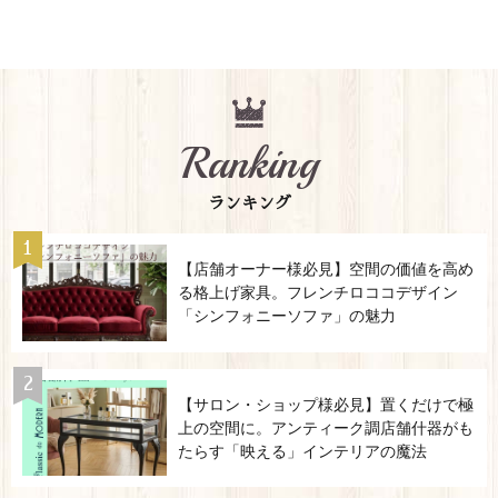
Ranking
ランキング
【店舗オーナー様必見】空間の価値を高め
る格上げ家具。フレンチロココデザイン
「シンフォニーソファ」の魅力
【サロン・ショップ様必見】置くだけで極
上の空間に。アンティーク調店舗什器がも
たらす「映える」インテリアの魔法