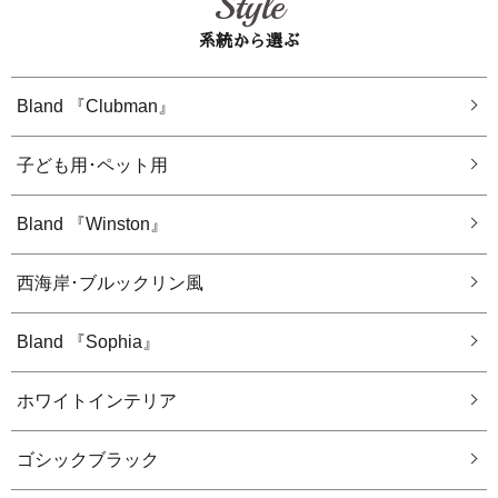
Style
系統から選ぶ
Bland 『Clubman』
子ども用･ペット用
Bland 『Winston』
西海岸･ブルックリン風
Bland 『Sophia』
ホワイトインテリア
ゴシックブラック