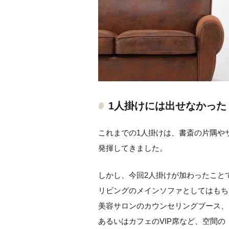
1人掛けには出せなかった
これまでの1人掛けは、書斎の片隅や
発揮してきました。
しかし、今回2人掛けが加わったこと
リビングのメインソファとしてはもち
美容サロンのカウンセリングブース、
あるいはカフェのVIP席など、空間