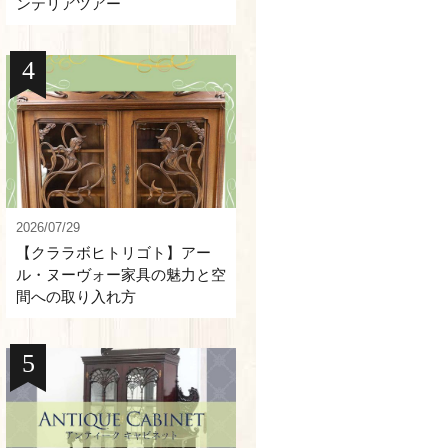
ンテリアツアー
2026/07/29
【クララボヒトリゴト】アー
ル・ヌーヴォー家具の魅力と空
間への取り入れ方