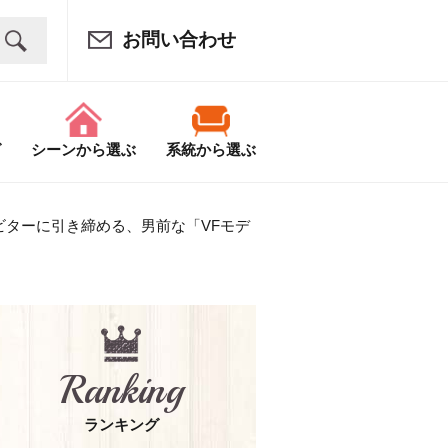
お問い合わせ
グ
シーンから選ぶ
系統から選ぶ
ビターに引き締める、男前な「VFモデ
Ranking
ランキング