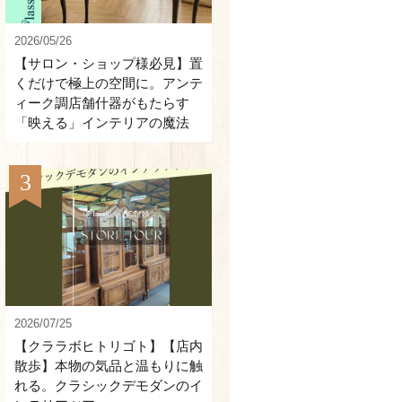
2026/05/26
【サロン・ショップ様必見】置
くだけで極上の空間に。アンテ
ィーク調店舗什器がもたらす
「映える」インテリアの魔法
2026/07/25
【クララボヒトリゴト】【店内
散歩】本物の気品と温もりに触
れる。クラシックデモダンのイ