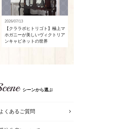
2026/07/13
【クララボヒトリゴト】極上マ
ホガニーが美しいヴィクトリア
ンキャビネットの世界
Scene
シーンから選ぶ
よくあるご質問