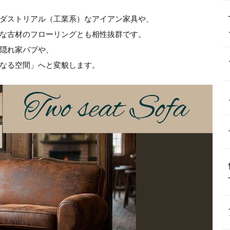
ダストリアル（工業系）なアイアン家具や、
な古材のフローリングとも相性抜群です。
隠れ家パブや、
なる空間」へと変貌します。