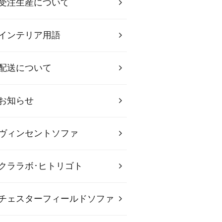
受注生産について
インテリア用語
配送について
お知らせ
ヴィンセントソファ
クララボ･ヒトリゴト
チェスターフィールドソファ