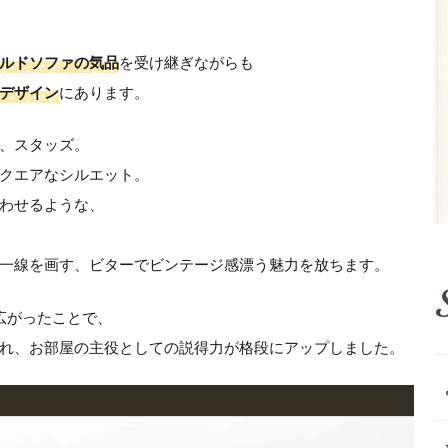
ルドソファの気品
を受け継ぎながらも
デザイン
にあります。
、スタッズ。
クエアなシルエット。
わせるような、
一線を画す、ビターでビンテージ感漂う魅力を放ちます。
広がったことで、
れ、お部屋の主役としての説得力が格段にアップしました。