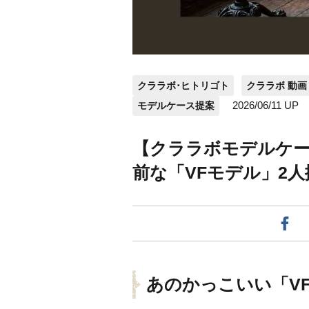
クララボ･ヒトリゴト
クララボ 動画
2026/06/11 UP
モデルケース提案
【クララボモデルケ
前な「VFモデル」2
あのかっこいい「V