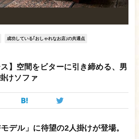
成功している｢おしゃれなお店｣の共通点
ース】空間をビターに引き締める、男
人掛けソファ
Fモデル」に待望の2人掛けが登場。