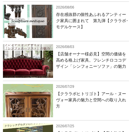
2026/08/06
存在感抜群の個性あふれるアンティー
ク家具に囲まれて 第九弾【クララボ･
モデルケース】
2026/08/03
【店舗オーナー様必見】空間の価値を
高める格上げ家具。フレンチロココデ
ザイン「シンフォニーソファ」の魅力
2026/07/29
【クララボヒトリゴト】アール・ヌー
ヴォー家具の魅力と空間への取り入れ
方
2026/07/25