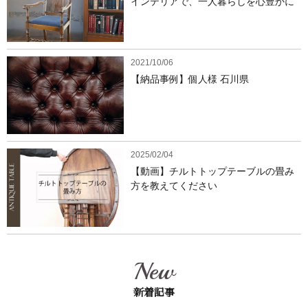
インテリアで、一人暮らしを心豊かに
2021/10/06
【納品事例】個人様 石川県
2025/02/04
【動画】チルトトップテーブルの畳み
方を教えてください
New
新着記事