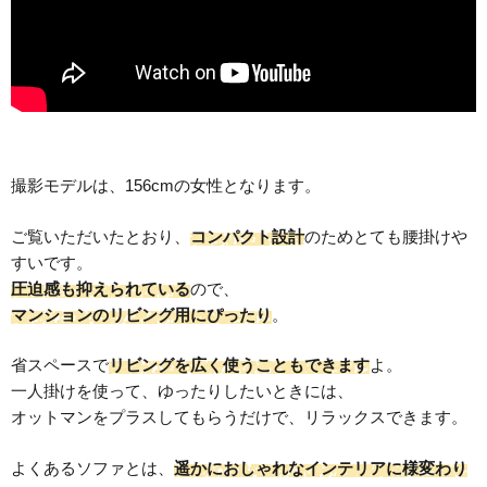
撮影モデルは、156cmの女性となります。
ご覧いただいたとおり、
コンパクト設計
のためとても腰掛けや
すいです。
圧迫感も抑えられている
ので、
マンションのリビング用にぴったり
。
省スペースで
リビングを広く使うこともできます
よ。
一人掛けを使って、ゆったりしたいときには、
オットマンをプラスしてもらうだけで、リラックスできます。
よくあるソファとは、
遥かにおしゃれなインテリアに様変わり