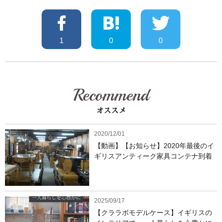
1
0
0
Recommend
オススメ
2020/12/01
【動画】【お知らせ】2020年最後のイ
ギリスアンティーク家具コンテナ到着
2025/09/17
【クララボモデルケース】イギリスの