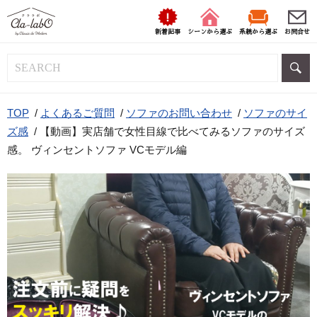
新着記事
シーンから選ぶ
系統から選ぶ
お問合せ
TOP
/
よくあるご質問
/
ソファのお問い合わせ
/
ソファのサイ
ズ感
/
【動画】実店舗で女性目線で比べてみるソファのサイズ
感。 ヴィンセントソファ VCモデル編