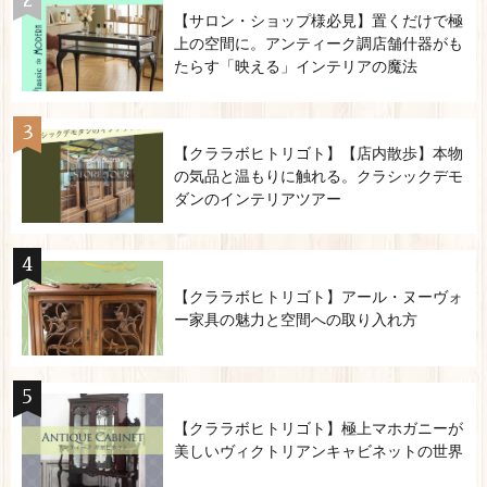
【サロン・ショップ様必見】置くだけで極
上の空間に。アンティーク調店舗什器がも
たらす「映える」インテリアの魔法
【クララボヒトリゴト】【店内散歩】本物
の気品と温もりに触れる。クラシックデモ
ダンのインテリアツアー
【クララボヒトリゴト】アール・ヌーヴォ
ー家具の魅力と空間への取り入れ方
【クララボヒトリゴト】極上マホガニーが
美しいヴィクトリアンキャビネットの世界