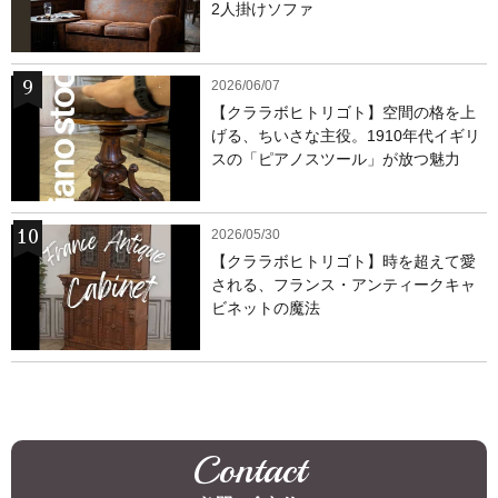
2人掛けソファ
2026/06/07
【クララボヒトリゴト】空間の格を上
げる、ちいさな主役。1910年代イギリ
スの「ピアノスツール」が放つ魅力
2026/05/30
【クララボヒトリゴト】時を超えて愛
される、フランス・アンティークキャ
ビネットの魔法
Contact