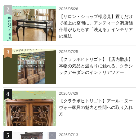
2026/05/26
【サロン・ショップ様必見】置くだけ
で極上の空間に。アンティーク調店舗
什器がもたらす「映える」インテリア
の魔法
2026/07/25
【クララボヒトリゴト】【店内散歩】
本物の気品と温もりに触れる。クラシ
ックデモダンのインテリアツアー
2026/07/29
【クララボヒトリゴト】アール・ヌー
ヴォー家具の魅力と空間への取り入れ
方
2026/07/13