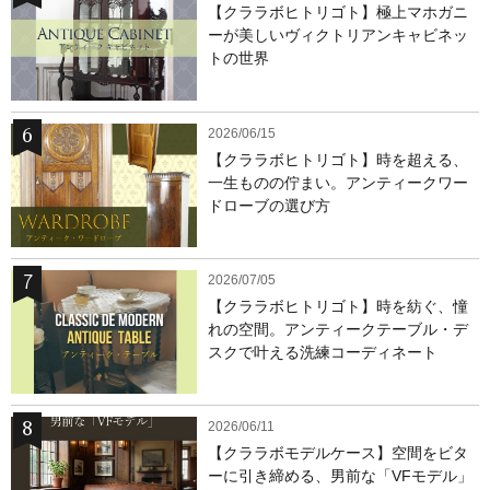
【クララボヒトリゴト】極上マホガニ
ーが美しいヴィクトリアンキャビネッ
トの世界
2026/06/15
【クララボヒトリゴト】時を超える、
一生ものの佇まい。アンティークワー
ドローブの選び方
2026/07/05
【クララボヒトリゴト】時を紡ぐ、憧
れの空間。アンティークテーブル・デ
スクで叶える洗練コーディネート
2026/06/11
【クララボモデルケース】空間をビタ
ーに引き締める、男前な「VFモデル」