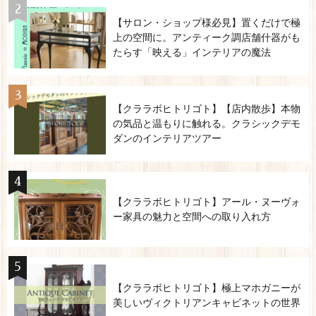
【サロン・ショップ様必見】置くだけで極
上の空間に。アンティーク調店舗什器がも
たらす「映える」インテリアの魔法
【クララボヒトリゴト】【店内散歩】本物
の気品と温もりに触れる。クラシックデモ
ダンのインテリアツアー
【クララボヒトリゴト】アール・ヌーヴォ
ー家具の魅力と空間への取り入れ方
【クララボヒトリゴト】極上マホガニーが
美しいヴィクトリアンキャビネットの世界