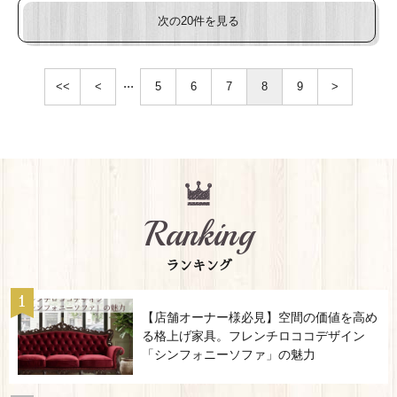
次の20件を見る
...
<<
<
5
6
7
8
9
>
Ranking
ランキング
【店舗オーナー様必見】空間の価値を高め
る格上げ家具。フレンチロココデザイン
「シンフォニーソファ」の魅力