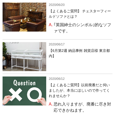
2020/06/20
【よくあるご質問】 チェスターフィー
ルドソファとは？
A.
｢英国紳士のシンボル｣的なソフ
ァです。
2020/06/17
【6月第2週 納品事例 雑貨店様 東京都
内】
2020/06/12
【よくあるご質問】以前廃番だと伺い
ましたが、本当にほしいので作ってく
れませんか？
A.
恐れ入りますが、廃番に尽き対
応できかねます。