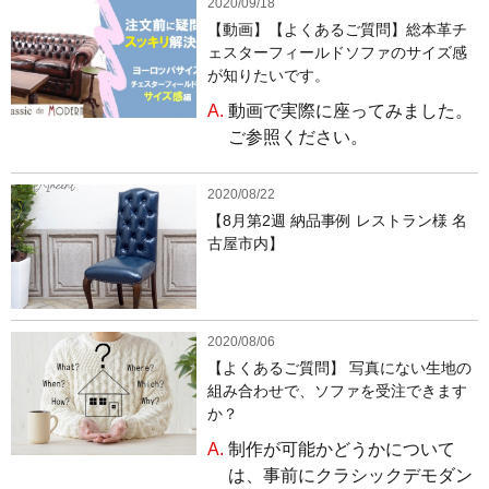
2020/09/18
【動画】【よくあるご質問】総本革チ
ェスターフィールドソファのサイズ感
が知りたいです。
A.
動画で実際に座ってみました。
ご参照ください。
2020/08/22
【8月第2週 納品事例 レストラン様 名
古屋市内】
2020/08/06
【よくあるご質問】 写真にない生地の
組み合わせで、ソファを受注できます
か？
A.
制作が可能かどうかについて
は、事前にクラシックデモダン