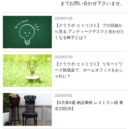
までお問い合わせ下さいませ。
2020/07/28
【クララボ･ヒトリゴト】 プロ目線か
ら見る アンティークデスクと合わせた
くなる椅子とは？
2020/07/20
【クララボ･ヒトリゴト】 リモートワ
ーク助成金で、ホームオフィスをおし
ゃれに？
2020/07/01
【6月第4週 納品事例 レストラン様 東
京23区内】