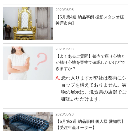
2020/06/05
【5月第4週 納品事例 撮影スタジオ様
神戸市内】
2020/06/03
【よくあるご質問】都内で座り心地と
か触り心地を実物で確認したいけどで
きますか？
A.
恐れ入りますが弊社は都内にシ
ョップを構えておりません。実
物の展示は、滋賀県の店舗でご
確認いただけます。
2020/05/20
【5月第2週 納品事例 個人様 愛知県】
【受注生産オーダー】