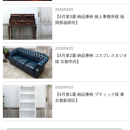
2020/04/20
【4月第3週 納品事例 個人事務所様 福
岡県福岡市】
2020/04/15
【4月第2週 納品事例 コスプレスタジオ
様 京都市内】
2020/04/10
【4月第1週 納品事例 ブティック様 東
京都新宿区】