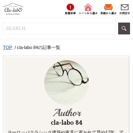
新着記事
シーンから選ぶ
系統から選ぶ
お問合せ
TOP
/
cla-labo 84の記事一覧
Author
cla-labo 84
ヨーロッパクラシック建築や家具に惹かれて早や17年、ア