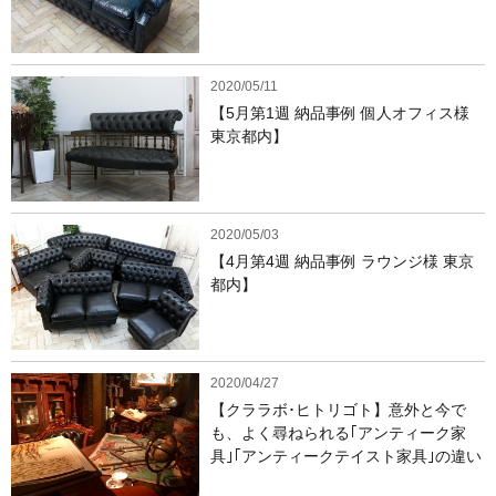
2020/05/11
【5月第1週 納品事例 個人オフィス様
東京都内】
2020/05/03
【4月第4週 納品事例 ラウンジ様 東京
都内】
2020/04/27
【クララボ･ヒトリゴト】意外と今で
も、よく尋ねられる｢アンティーク家
具｣｢アンティークテイスト家具｣の違い