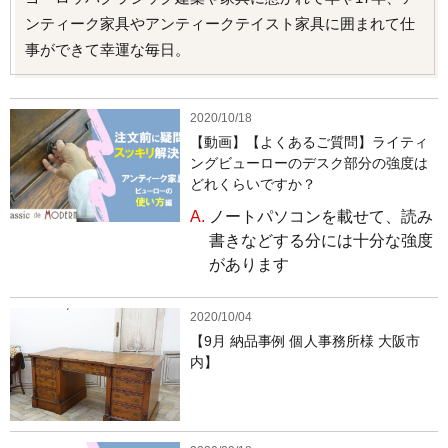
ンティーク家具やアンティークテイスト家具に囲まれて仕
事ができて幸運な毎日。
2020/10/18
【動画】【よくあるご質問】ライティ
ングビューローのデスク部分の強度は
どれくらいですか？
A.
ノートパソコンを載せて、読み
書きなどする分には十分な強度
があります
2020/10/04
【9月 納品事例 個人事務所様 大阪市
内】