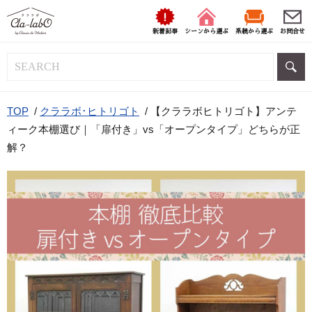
新着記事
シーンから選ぶ
系統から選ぶ
お問合せ
TOP
/
クララボ･ヒトリゴト
/
【クララボヒトリゴト】アンテ
ィーク本棚選び｜「扉付き」vs「オープンタイプ」どちらが正
解？