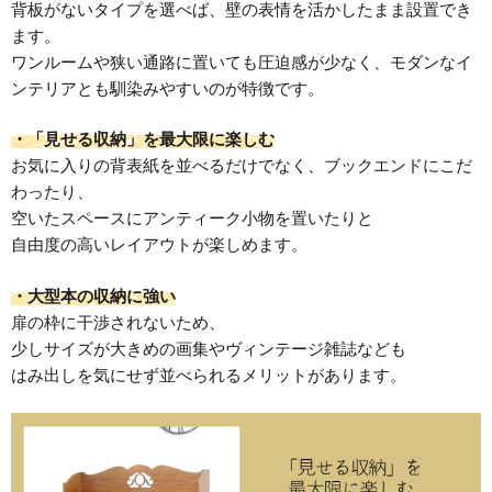
背板がないタイプを選べば、壁の表情を活かしたまま設置でき
ます。
ワンルームや狭い通路に置いても圧迫感が少なく、モダンなイ
ンテリアとも馴染みやすいのが特徴です。
・「見せる収納」を最大限に楽しむ
お気に入りの背表紙を並べるだけでなく、ブックエンドにこだ
わったり、
空いたスペースにアンティーク小物を置いたりと
自由度の高いレイアウトが楽しめます。
・大型本の収納に強い
扉の枠に干渉されないため、
少しサイズが大きめの画集やヴィンテージ雑誌なども
はみ出しを気にせず並べられるメリットがあります。