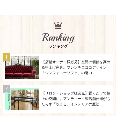
Ranking
ランキング
【店舗オーナー様必見】空間の価値を高め
る格上げ家具。フレンチロココデザイン
「シンフォニーソファ」の魅力
【サロン・ショップ様必見】置くだけで極
上の空間に。アンティーク調店舗什器がも
たらす「映える」インテリアの魔法