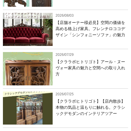
2026/08/03
【店舗オーナー様必見】空間の価値を
高める格上げ家具。フレンチロココデ
ザイン「シンフォニーソファ」の魅力
2026/07/29
【クララボヒトリゴト】アール・ヌー
ヴォー家具の魅力と空間への取り入れ
方
2026/07/25
【クララボヒトリゴト】【店内散歩】
本物の気品と温もりに触れる。クラシ
ックデモダンのインテリアツアー