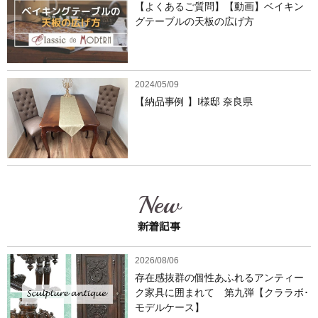
【よくあるご質問】【動画】ベイキン
グテーブルの天板の広げ方
2024/05/09
【納品事例 】I様邸 奈良県
New
新着記事
2026/08/06
存在感抜群の個性あふれるアンティー
ク家具に囲まれて 第九弾【クララボ･
モデルケース】