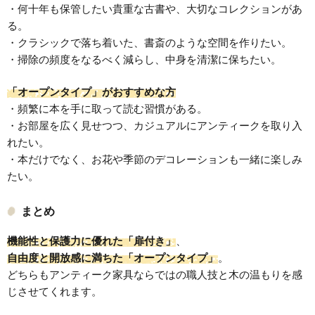
・何十年も保管したい貴重な古書や、大切なコレクションがあ
る。
・クラシックで落ち着いた、書斎のような空間を作りたい。
・掃除の頻度をなるべく減らし、中身を清潔に保ちたい。
「オープンタイプ」がおすすめな方
・頻繁に本を手に取って読む習慣がある。
・お部屋を広く見せつつ、カジュアルにアンティークを取り入
れたい。
・本だけでなく、お花や季節のデコレーションも一緒に楽しみ
たい。
まとめ
機能性と保護力に優れた「扉付き」
、
自由度と開放感に満ちた「オープンタイプ」
。
どちらもアンティーク家具ならではの職人技と木の温もりを感
じさせてくれます。