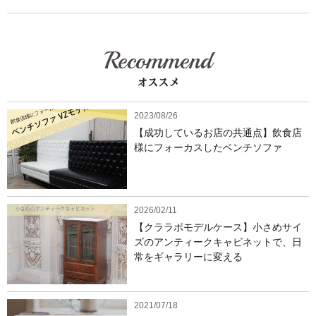
Recommend
オススメ
2023/08/26
【成功しているお店の共通点】飲食店
様にフォーカスしたベンチソファ
2026/02/11
【クララボモデルケース】小さめサイ
ズのアンティークキャビネットで、日
常をギャラリーに変える
2021/07/18