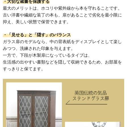
・大切な蔵書を保護する
最大のメリットは、ホコリや紫外線から本を守れることです。
古い洋書や繊細な装丁の本も、扉があることで劣化を最小限に
抑え、美しい状態で保管できます。
・「見せる」と「隠す」のバランス
ガラス扉のモデルなら、中の背表紙をディスプレイとして楽し
みつつ、洗練された印象を与えます。
一方で、下段が木製扉になっているタイプは、
生活感の出やすい書類などを隠して収納できるため、お部屋を
すっきりと保てます。